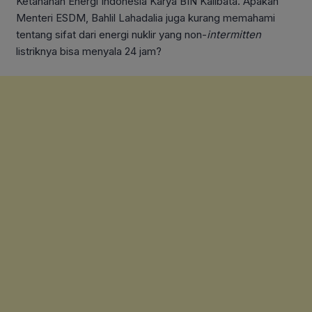
Ketahanan Energi Indonesia Karya BIN Kalibata. Apakah
Menteri ESDM, Bahlil Lahadalia juga kurang memahami
tentang sifat dari energi nuklir yang non-
intermitten
listriknya bisa menyala 24 jam?