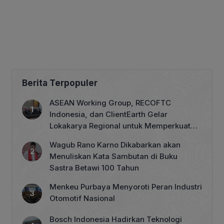
Berita Terpopuler
ASEAN Working Group, RECOFTC
Indonesia, dan ClientEarth Gelar
Lokakarya Regional untuk Memperkuat
Tata Kelola Perhutanan Sosial
Wagub Rano Karno Dikabarkan akan
Menuliskan Kata Sambutan di Buku
Sastra Betawi 100 Tahun
Menkeu Purbaya Menyoroti Peran Industri
Otomotif Nasional
Bosch Indonesia Hadirkan Teknologi