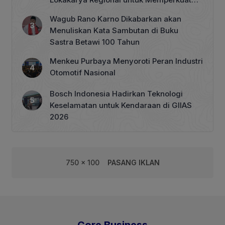
Tata Kelola Perhutanan Sosial
Wagub Rano Karno Dikabarkan akan
Menuliskan Kata Sambutan di Buku
Sastra Betawi 100 Tahun
Menkeu Purbaya Menyoroti Peran Industri
Otomotif Nasional
Bosch Indonesia Hadirkan Teknologi
Keselamatan untuk Kendaraan di GIIAS
2026
750 x 100
PASANG IKLAN
Core Business