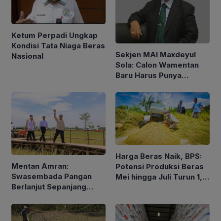
Ketum Perpadi Ungkap
Kondisi Tata Niaga Beras
Sekjen MAI Maxdeyul
Nasional
Sola: Calon Wamentan
Baru Harus Punya
Pengalaman dan Konsep
Holistik
Harga Beras Naik, BPS:
Mentan Amran:
Potensi Produksi Beras
Swasembada Pangan
Mei hingga Juli Turun 1,16
Berlanjut Sepanjang
Persen
2026