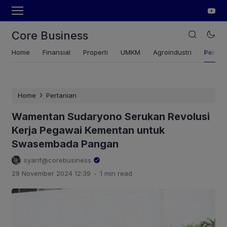
Core Business
Home
Finansial
Properti
UMKM
Agroindustri
Pertan
›
Home
Pertanian
Wamentan Sudaryono Serukan Revolusi
Kerja Pegawai Kementan untuk
Swasembada Pangan
syarif@corebusiness
.
29 November 2024 12:39
1 min read