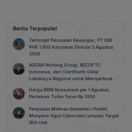
Berita Terpopuler
Terhimpit Persoalan Keuangan, PT GNI
PHK 1.900 Karyawan Dimulai 5 Agustus
2026
ASEAN Working Group, RECOFTC
Indonesia, dan ClientEarth Gelar
Lokakarya Regional untuk Memperkuat
Tata Kelola Perhutanan Sosial
Harga BBM Nonsubsidi per 1 Agustus,
Pertamax Turbo Turun Rp 1000
Penjualan Mobnas Semester I Positif,
Menperin Agus Optimistis Lampaui Target
850 Unit