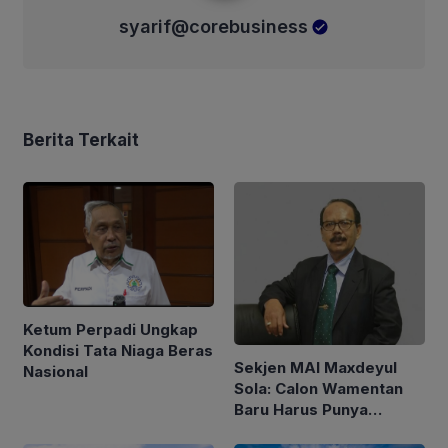
syarif@corebusiness
Berita Terkait
Ketum Perpadi Ungkap
Kondisi Tata Niaga Beras
Sekjen MAI Maxdeyul
Nasional
Sola: Calon Wamentan
Baru Harus Punya
Pengalaman dan Konsep