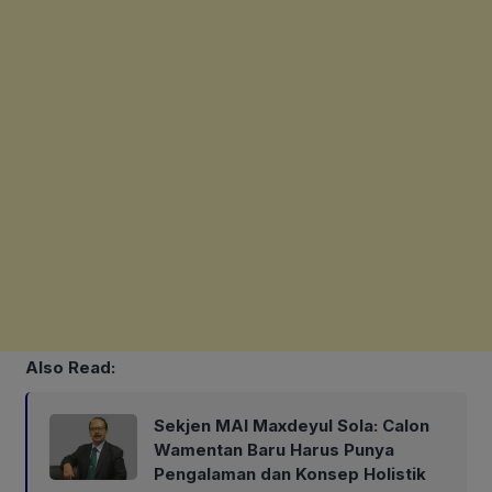
Also Read:
Sekjen MAI Maxdeyul Sola: Calon
Wamentan Baru Harus Punya
Pengalaman dan Konsep Holistik