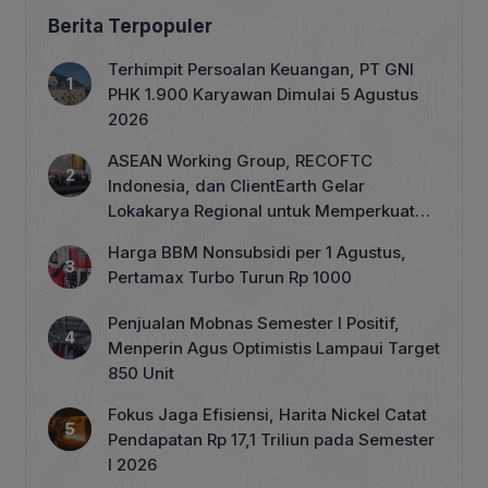
Berita Terpopuler
Terhimpit Persoalan Keuangan, PT GNI
PHK 1.900 Karyawan Dimulai 5 Agustus
2026
ASEAN Working Group, RECOFTC
Indonesia, dan ClientEarth Gelar
Lokakarya Regional untuk Memperkuat
Tata Kelola Perhutanan Sosial
Harga BBM Nonsubsidi per 1 Agustus,
Pertamax Turbo Turun Rp 1000
Penjualan Mobnas Semester I Positif,
Menperin Agus Optimistis Lampaui Target
850 Unit
Fokus Jaga Efisiensi, Harita Nickel Catat
Pendapatan Rp 17,1 Triliun pada Semester
I 2026