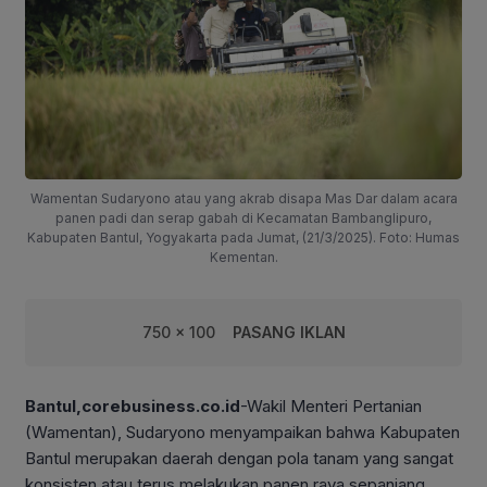
Wamentan Sudaryono atau yang akrab disapa Mas Dar dalam acara
panen padi dan serap gabah di Kecamatan Bambanglipuro,
Kabupaten Bantul, Yogyakarta pada Jumat, (21/3/2025). Foto: Humas
Kementan.
750 x 100
PASANG IKLAN
Bantul,corebusiness.co.id
-Wakil Menteri Pertanian
(Wamentan), Sudaryono menyampaikan bahwa Kabupaten
Bantul merupakan daerah dengan pola tanam yang sangat
konsisten atau terus melakukan panen raya sepanjang