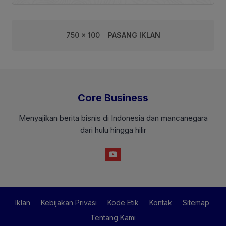
750 x 100
PASANG IKLAN
Core Business
Menyajikan berita bisnis di Indonesia dan mancanegara
dari hulu hingga hilir
Iklan
Kebijakan Privasi
Kode Etik
Kontak
Sitemap
Tentang Kami