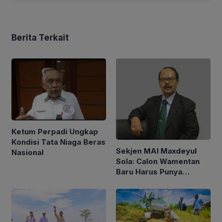
Berita Terkait
Ketum Perpadi Ungkap
Kondisi Tata Niaga Beras
Sekjen MAI Maxdeyul
Nasional
Sola: Calon Wamentan
Baru Harus Punya
Pengalaman dan Konsep
Holistik