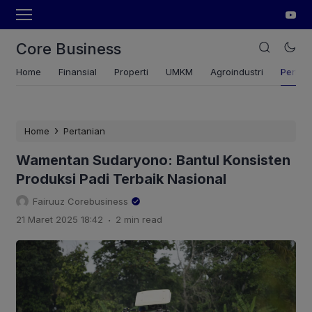
Core Business
Home
Finansial
Properti
UMKM
Agroindustri
Pertan
›
Home
Pertanian
Wamentan Sudaryono: Bantul Konsisten
Produksi Padi Terbaik Nasional
Fairuuz Corebusiness
.
21 Maret 2025 18:42
2 min read