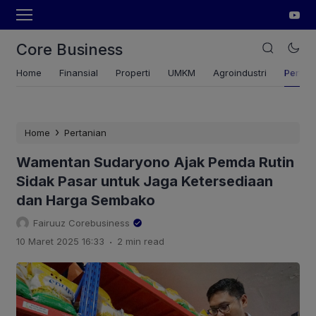
Core Business
Home
Finansial
Properti
UMKM
Agroindustri
Pertan
›
Home
Pertanian
Wamentan Sudaryono Ajak Pemda Rutin
Sidak Pasar untuk Jaga Ketersediaan
dan Harga Sembako
Fairuuz Corebusiness
.
10 Maret 2025 16:33
2 min read