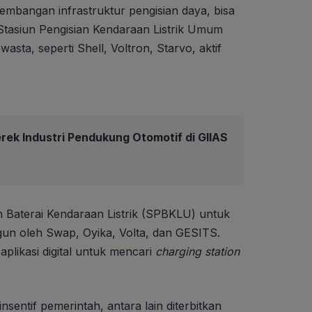
embangan infrastruktur pengisian daya, bisa
 Stasiun Pengisian Kendaraan Listrik Umum
sta, seperti Shell, Voltron, Starvo, aktif
ek Industri Pendukung Otomotif di GIIAS
n Baterai Kendaraan Listrik (SPBKLU) untuk
angun oleh Swap, Oyika, Volta, dan GESITS.
plikasi digital untuk mencari
charging station
insentif pemerintah, antara lain diterbitkan