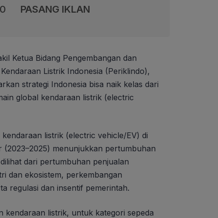
00
PASANG IKLAN
kil Ketua Bidang Pengembangan dan
Kendaraan Listrik Indonesia (Periklindo),
an strategi Indonesia bisa naik kelas dari
in global kendaraan listrik (electric
 kendaraan listrik (electric vehicle/EV) di
hir (2023–2025) menunjukkan pertumbuhan
 dilihat dari pertumbuhan penjualan
ustri dan ekosistem, perkembangan
ta regulasi dan insentif pemerintah.
n kendaraan listrik, untuk kategori sepeda