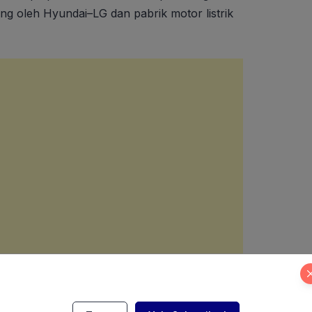
ang oleh Hyundai–LG dan pabrik motor listrik