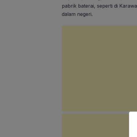
pabrik baterai, seperti di Karaw
dalam negeri.