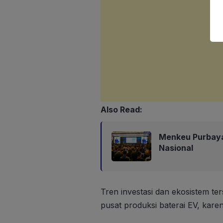
Also Read:
Menkeu Purbaya
Nasional
Tren investasi dan ekosistem t
pusat produksi baterai EV, karen