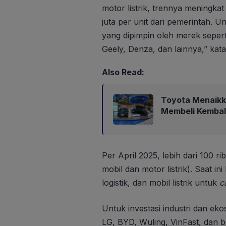
motor listrik, trennya meningka
juta per unit dari pemerintah. Un
yang dipimpin oleh merek seper
Geely, Denza, dan lainnya,” k
Also Read:
Toyota Menaikk
Membeli Kembali
Per April 2025, lebih dari 100 r
mobil dan motor listrik). Saat ini
logistik, dan mobil listrik untuk
c
Untuk investasi industri dan ekos
LG, BYD, Wuling, VinFast, dan