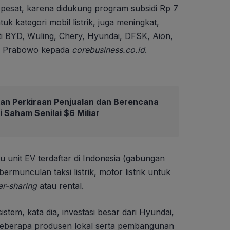
t pesat, karena didukung program subsidi Rp 7
tuk kategori mobil listrik, juga meningkat,
ti BYD, Wuling, Chery, Hyundai, DFSK, Aion,
ata Prabowo kepada
corebusiness.co.id
.
an Perkiraan Penjualan dan Berencana
 Saham Senilai $6 Miliar
ibu unit EV terdaftar di Indonesia (gabungan
 bermunculan taksi listrik, motor listrik untuk
ar-sharing
atau rental.
istem, kata dia, investasi besar dari Hyundai,
 beberapa produsen lokal serta pembangunan