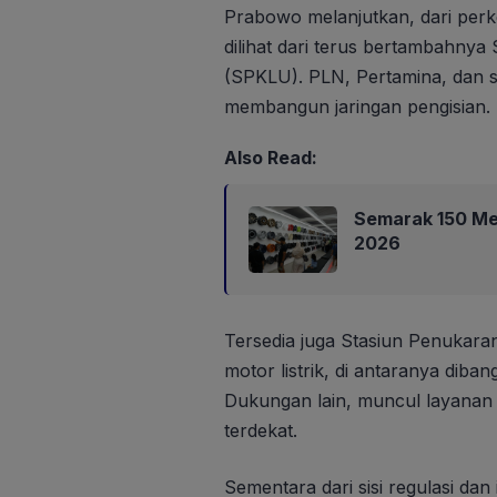
Prabowo melanjutkan, dari perk
dilihat dari terus bertambahnya
(SPKLU). PLN, Pertamina, dan swa
membangun jaringan pengisian.
Also Read:
Semarak 150 Mer
2026
Tersedia juga Stasiun Penukara
motor listrik, di antaranya dib
Dukungan lain, muncul layanan a
terdekat.
Sementara dari sisi regulasi dan 