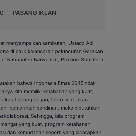
00
PASANG IKLAN
at menyampaikan sambutan, Ustadz Adi
no di balik kelancaran peluncuran Gerakan
 di Kabupaten Banyuasin, Provinsi Sumatera
atakan bahwa Indonesia Emas 2045 tidak
ranya kita memiliki ketahanan yang kuat,
n ketahanan pangan, tentu tidak akan
ian, pemerintah sendirian, maka dibutuhkan
rkolaborasi. Sehingga, bila program
emangat yang kuat, program ketahanan
asi dan kemudahan seperti yang diharapkan