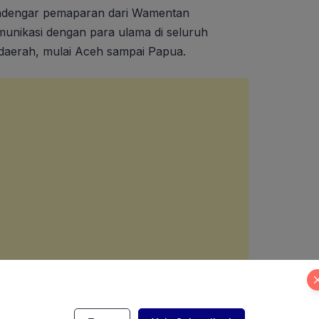
ndengar pemaparan dari Wamentan
nikasi dengan para ulama di seluruh
 daerah, mulai Aceh sampai Papua.