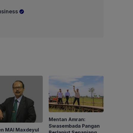
usiness
Mentan Amran:
Swasembada Pangan
en MAI Maxdeyul
Berlanjut Sepanjang