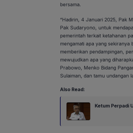
bersama.
“Hadirin, 4 Januari 2025, Pak
Pak Sudaryono, untuk mendapa
pemerintah terkait ketahanan p
mengamati apa yang sekiranya b
memberikan pendampingan, pen
mewujudkan apa yang diharapkan
Prabowo, Menko Bidang Pangan 
Sulaiman, dan tamu undangan la
Also Read:
Ketum Perpadi U