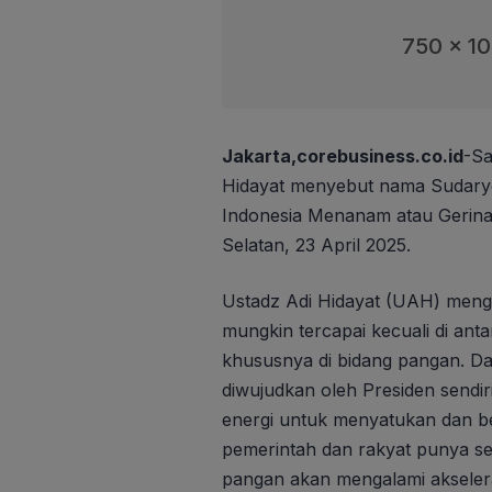
750 x 1
Jakarta,corebusiness.co.id
-Sa
Hidayat menyebut nama Sudaryo
Indonesia Menanam atau Gerina
Selatan, 23 April 2025.
Ustadz Adi Hidayat (UAH) meng
mungkin tercapai kecuali di anta
khususnya di bidang pangan. Da
diwujudkan oleh Presiden sendir
energi untuk menyatukan dan be
pemerintah dan rakyat punya s
pangan akan mengalami akseler