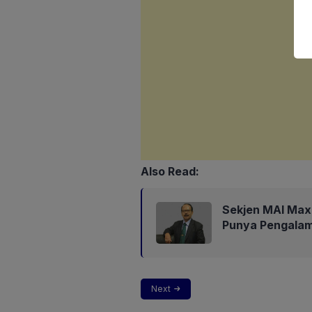
Also Read:
Sekjen MAI Max
Punya Pengalam
Next