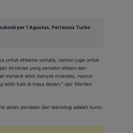
ubsidi per 1 Agustus, Pertamax Turbo
ya untuk efisiensi semata, namun juga untuk
an birokrasi yang semakin efisien dan
pat menarik lebih banyak investasi, namun
 lebih baik di masa depan,” ujar Menteri
erta akses pendaan dan teknologi adalah kunci