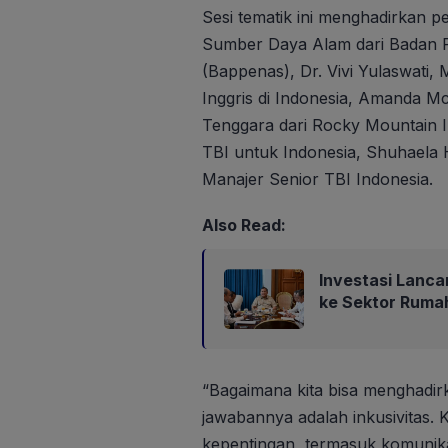
Sesi tematik ini menghadirkan 
Sumber Daya Alam dari Badan
(Bappenas), Dr. Vivi Yulaswati
Inggris di Indonesia, Amanda Mc
Tenggara dari Rocky Mountain In
TBI untuk Indonesia, Shuhaela 
Manajer Senior TBI Indonesia.
Also Read:
Investasi Lanca
ke Sektor Ruma
“Bagaimana kita bisa menghadirk
jawabannya adalah inkusivitas.
kepentingan, termasuk komunikas