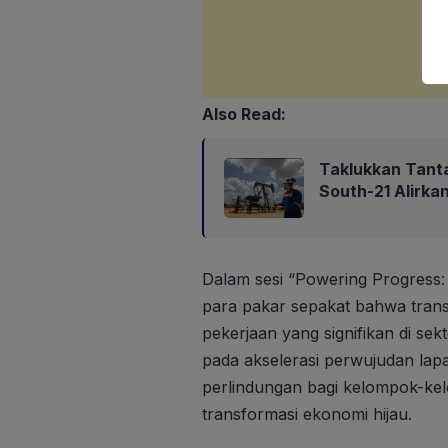
Also Read:
Taklukkan Tant
South-21 Alirk
Dalam sesi “Powering Progress: 
para pakar sepakat bahwa tran
pekerjaan yang signifikan di se
pada akselerasi perwujudan lapa
perlindungan bagi kelompok-ke
transformasi ekonomi hijau.