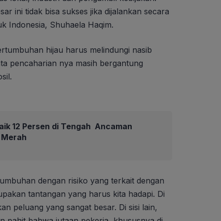
r ini tidak bisa sukses jika dijalankan secara
ntuk Indonesia, Shuhaela Haqim.
ertumbuhan hijau harus melindungi nasib
ata pencaharian nya masih bergantung
sil.
aik 12 Persen di Tengah Ancaman
 Merah
mbuhan dengan risiko yang terkait dengan
upakan tantangan yang harus kita hadapi. Di
kan peluang yang sangat besar. Di sisi lain,
n pahit bahwa jutaan pekerja, khususnya di