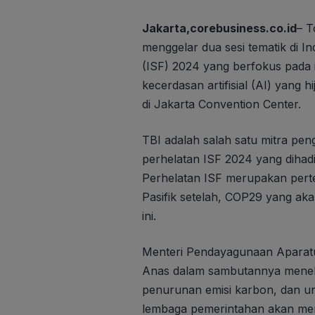
Jakarta,corebusiness.co.id
– T
menggelar dua sesi tematik di In
(ISF) 2024 yang berfokus pada is
kecerdasan artifisial (AI) yang
di Jakarta Convention Center.
TBI adalah salah satu mitra pe
perhelatan ISF 2024 yang dihadir
Perhelatan ISF merupakan perte
Pasifik setelah, COP29 yang ak
ini.
Menteri Pendayagunaan Aparatu
Anas dalam sambutannya menek
penurunan emisi karbon, dan un
lembaga pemerintahan akan me