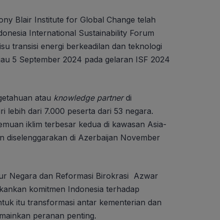
ony Blair Institute for Global Change telah
donesia International Sustainability Forum
u transisi energi berkeadilan dan teknologi
 hijau 5 September 2024 pada gelaran ISF 2024
ngetahuan atau
knowledge partner
di
i lebih dari 7.000 peserta dari 53 negara.
muan iklim terbesar kedua di kawasan Asia-
an diselenggarakan di Azerbaijan November
r Negara dan Reformasi Birokrasi Azwar
ankan komitmen Indonesia terhadap
tuk itu transformasi antar kementerian dan
mainkan peranan penting.