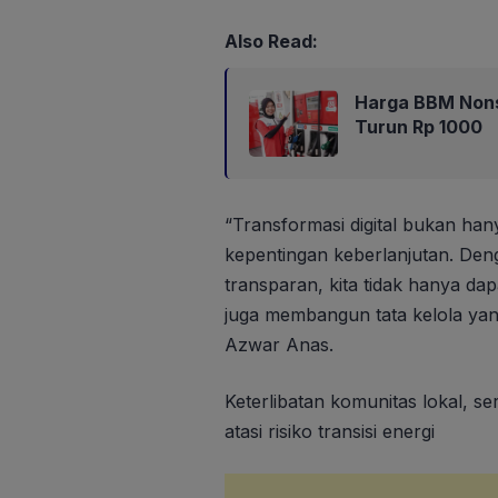
Also Read:
Harga BBM Nons
Turun Rp 1000
“Transformasi digital bukan han
kepentingan keberlanjutan. Deng
transparan, kita tidak hanya da
juga membangun tata kelola yang
Azwar Anas.
Keterlibatan komunitas lokal, s
atasi risiko transisi energi