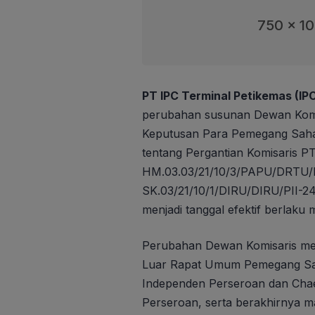
750 x 1
PT IPC Terminal Petikemas (IP
perubahan susunan Dewan Komisa
Keputusan Para Pemegang Sah
tentang Pergantian Komisaris P
HM.03.03/21/10/3/PAPU/DRTU/
SK.03/21/10/1/DIRU/DIRU/PII-24
menjadi tanggal efektif berlaku
Perubahan Dewan Komisaris me
Luar Rapat Umum Pemegang Sa
Independen Perseroan dan Chae
Perseroan, serta berakhirnya ma