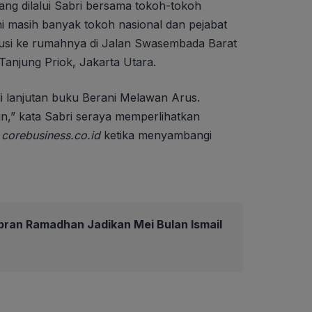
ang dilalui Sabri bersama tokoh-tokoh
ni masih banyak tokoh nasional dan pejabat
kusi ke rumahnya di Jalan Swasembada Barat
Tanjung Priok, Jakarta Utara.
 lanjutan buku Berani Melawan Arus.
,” kata Sabri seraya memperlihatkan
a
corebusiness.co.id
ketika menyambangi
ibran Ramadhan Jadikan Mei Bulan Ismail