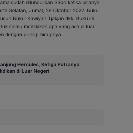
ma sudah diluncurkan Sabri ketika usianya
arta Selatan, Jumat, 28 Oktober 2022. Buku
usun Buku: Kawiyan Tjakjan dkk. Buku ini
uk selalu memikikan apa yang ada di luar
ten dengan prinsip hidupnya.
anjung Hercules, Ketiga Putranya
dikan di Luar Negeri