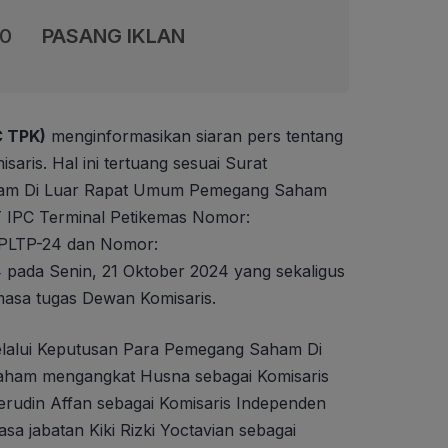
00
PASANG IKLAN
C TPK)
menginformasikan siaran pers tentang
ris. Hal ini tertuang sesuai Surat
am Di Luar Rapat Umum Pemegang Saham
T IPC Terminal Petikemas Nomor:
PLTP-24 dan Nomor:
 pada Senin, 21 Oktober 2024 yang sekaligus
 masa tugas Dewan Komisaris.
lalui Keputusan Para Pemegang Saham Di
ham mengangkat Husna sebagai Komisaris
rudin Affan sebagai Komisaris Independen
sa jabatan Kiki Rizki Yoctavian sebagai