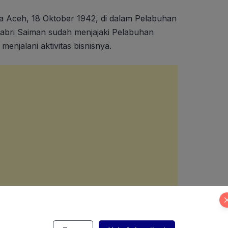
a Aceh, 18 Oktober 1942, di dalam Pelabuhan
Sabri Saiman sudah menjajaki Pelabuhan
menjalani aktivitas bisnisnya.