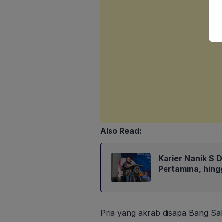
Also Read:
Karier Nanik S D
Pertamina, hin
Pria yang akrab disapa Bang Sabr