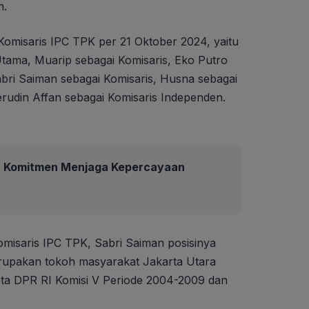
n.
Komisaris IPC TPK per 21 Oktober 2024, yaitu
Utama, Muarip sebagai Komisaris, Eko Putro
abri Saiman sebagai Komisaris, Husna sebagai
rudin Affan sebagai Komisaris Independen.
ja Komitmen Menjaga Kepercayaan
omisaris IPC TPK, Sabri Saiman posisinya
erupakan tokoh masyarakat Jakarta Utara
ta DPR RI Komisi V Periode 2004-2009 dan