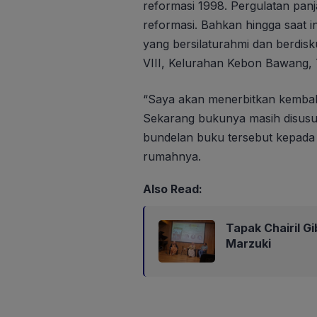
reformasi 1998. Pergulatan panj
reformasi. Bahkan hingga saat i
yang bersilaturahmi dan berdis
VIII, Kelurahan Kebon Bawang, 
“Saya akan menerbitkan kembali
Sekarang bukunya masih disusun
bundelan buku tersebut kepad
rumahnya.
Also Read:
Tapak Chairil G
Marzuki