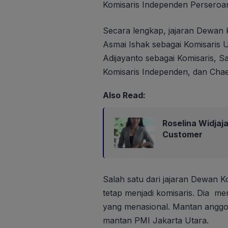
Komisaris Independen Perseroa
Secara lengkap, jajaran Dewan 
Asmai Ishak sebagai Komisaris 
Adijayanto sebagai Komisaris, S
Komisaris Independen, dan Chae
Also Read:
Roselina Widja
Customer
Salah satu dari jajaran Dewan K
tetap menjadi komisaris. Dia m
yang menasional. Mantan anggo
mantan PMI Jakarta Utara.