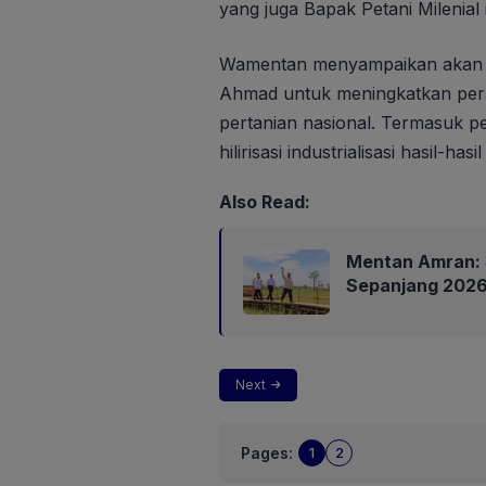
yang juga Bapak Petani Milenial i
Wamentan menyampaikan akan s
Ahmad untuk meningkatkan pe
pertanian nasional. Termasuk p
hilirisasi industrialisasi hasil-hasi
Also Read:
Mentan Amran: 
Sepanjang 202
Next
Pages:
1
2