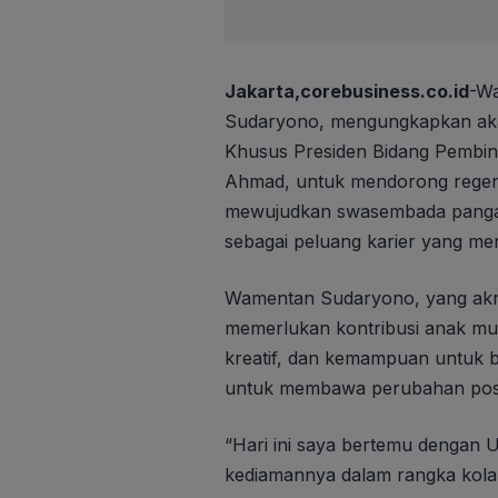
Jakarta,corebusiness.co.id
-Wa
Sudaryono, mengungkapkan aka
Khusus Presiden Bidang Pembin
Ahmad, untuk mendorong regenera
mewujudkan swasembada pangan
sebagai peluang karier yang men
Wamentan Sudaryono, yang akrab
memerlukan kontribusi anak muda
kreatif, dan kemampuan untuk be
untuk membawa perubahan positi
“Hari ini saya bertemu dengan 
kediamannya dalam rangka kolab