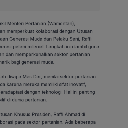
kil Menteri Pertanian (Wamentan),
n memperkuat kolaborasi dengan Utusan
aan Generasi Muda dan Pelaku Seni, Raffi
si petani milenial. Langkah ini diambil guna
 dan memperkenalkan sektor pertanian
arik bagi generasi muda.
 disapa Mas Dar, menilai sektor pertanian
 karena mereka memiliki sifat inovatif,
radaptasi dengan teknologi. Hal ini penting
f di dunia pertanian.
Utusan Khusus Presiden, Raffi Ahmad di
orasi pada sektor pertanian. Ada beberapa