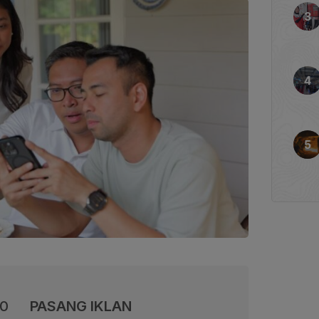
00
PASANG IKLAN