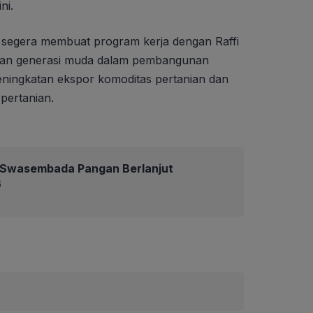
ni.
egera membuat program kerja dengan Raffi
ran generasi muda dalam pembangunan
eningkatan ekspor komoditas pertanian dan
l pertanian.
Swasembada Pangan Berlanjut
6