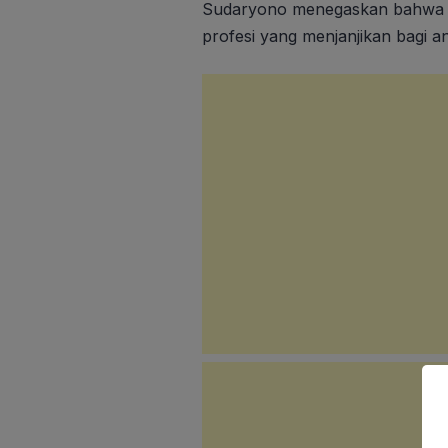
Sudaryono menegaskan bahwa s
profesi yang menjanjikan bagi 