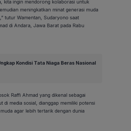
a, kita ingin mendorong kolaborasi untuk
Kemudian meningkatkan minat generasi muda
an,” tutur Wamentan, Sudaryono saat
mad di Andara, Jawa Barat pada Rabu
ngkap Kondisi Tata Niaga Beras Nasional
sok Raffi Ahmad yang dikenal sebagai
 di media sosial, dianggap memiliki potensi
muda agar lebih tertarik dengan dunia