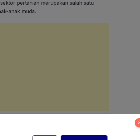
ektor pertanian merupakan salah satu
anak-anak muda.