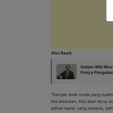
Also Read:
Sekjen MAI Max
Punya Pengalam
“Banyak anak muda yang sudah be
kita tekankan. Kita akan terus 
pilihan karier yang menarik, b