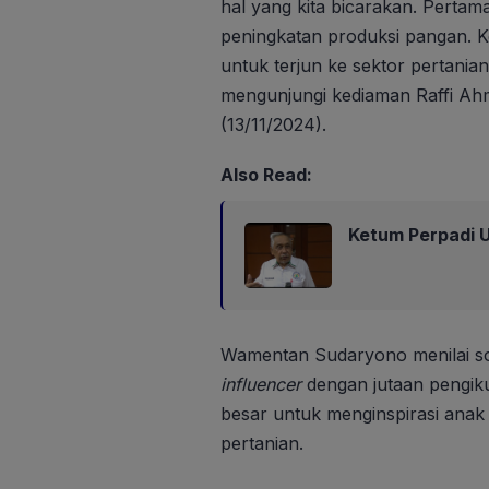
hal yang kita bicarakan. Pertam
peningkatan produksi pangan. 
untuk terjun ke sektor pertani
mengunjungi kediaman Raffi Ah
(13/11/2024).
Also Read:
Ketum Perpadi U
Wamentan Sudaryono menilai so
influencer
dengan jutaan pengikut
besar untuk menginspirasi anak 
pertanian.