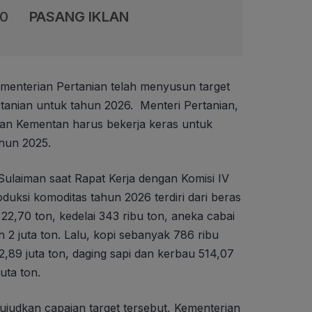
00
PASANG IKLAN
menterian Pertanian telah menyusun target
rtanian untuk tahun 2026. Menteri Pertanian,
n Kementan harus bekerja keras untuk
ahun 2025.
Sulaiman saat Rapat Kerja dengan Komisi IV
uksi komoditas tahun 2026 terdiri dari beras
22,70 ton, kedelai 343 ribu ton, aneka cabai
 2 juta ton. Lalu, kopi sebanyak 786 ribu
2,89 juta ton, daging sapi dan kerbau 514,07
uta ton.
udkan capaian target tersebut, Kementerian