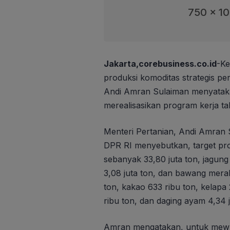
750 x 1
Jakarta,corebusiness.co.id
-Ke
produksi komoditas strategis pe
Andi Amran Sulaiman menyataka
merealisasikan program kerja t
Menteri Pertanian, Andi Amran 
DPR RI menyebutkan, target prod
sebanyak 33,80 juta ton, jagung 
3,08 juta ton, dan bawang merah
ton, kakao 633 ribu ton, kelapa 
ribu ton, dan daging ayam 4,34 j
Amran mengatakan, untuk mewuj