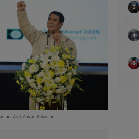
tanian, Andi Amran Sulaiman.