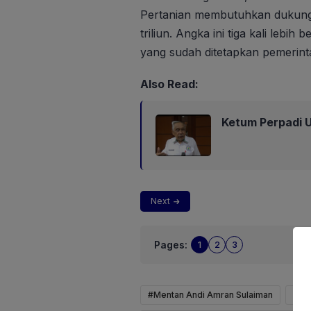
Pertanian membutuhkan dukung
triliun. Angka ini tiga kali lebih
yang sudah ditetapkan pemerinta
Also Read:
Ketum Perpadi U
Next
Pages:
1
2
3
#Mentan Andi Amran Sulaiman
Ang