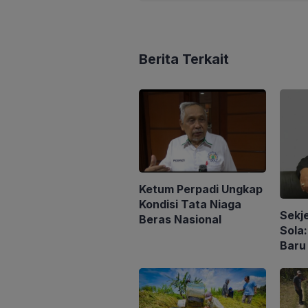
Berita Terkait
Ketum Perpadi Ungkap
Kondisi Tata Niaga
Sekj
Beras Nasional
Sola
Baru
Peng
Konse