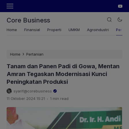
Core Business
Home
Finansial
Properti
UMKM
Agroindustri
Pertan
›
Home
Pertanian
Tanam dan Panen Padi di Gowa, Mentan
Amran Tegaskan Modernisasi Kunci
Peningkatan Produksi
syarif@corebusiness
.
11 Oktober 2024 15:21
1 min read