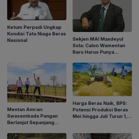
Ketum Perpadi Ungkap
Kondisi Tata Niaga Beras
Sekjen MAI Maxdeyul
Nasional
Sola: Calon Wamentan
Baru Harus Punya
Pengalaman dan Konsep
Holistik
Harga Beras Naik, BPS:
Mentan Amran:
Potensi Produksi Beras
Swasembada Pangan
Mei hingga Juli Turun 1,16
Berlanjut Sepanjang
Persen
2026