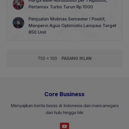
Harga BBM Nonsubsidi per 1 Agustus,
Pertamax Turbo Turun Rp 1000
Penjualan Mobnas Semester I Positif,
Menperin Agus Optimistis Lampaui Target
850 Unit
750 x 100
PASANG IKLAN
Core Business
Menyajikan berita bisnis di Indonesia dan mancanegara
dari hulu hingga hilir