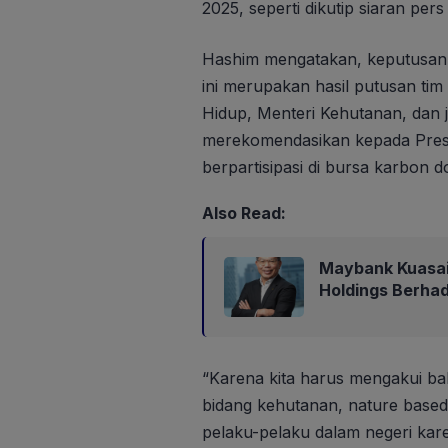
2025, seperti dikutip siaran per
Hashim mengatakan, keputusan 
ini merupakan hasil putusan tim
Hidup, Menteri Kehutanan, dan
merekomendasikan kepada Presid
berpartisipasi di bursa karbon d
Also Read:
Maybank Kuasa
Holdings Berha
“Karena kita harus mengakui ba
bidang kehutanan, nature based s
pelaku-pelaku dalam negeri kare