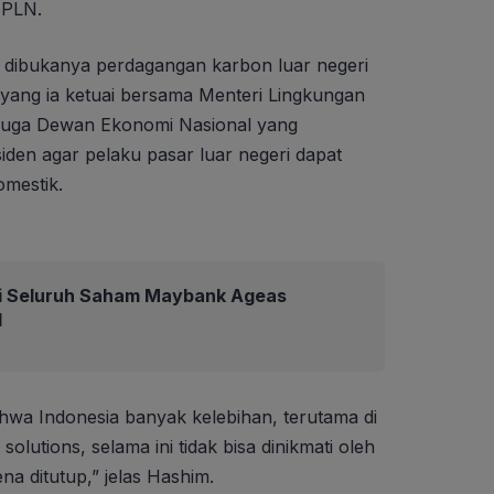
s PLN.
dibukanya perdagangan karbon luar negeri
 yang ia ketuai bersama Menteri Lingkungan
 juga Dewan Ekonomi Nasional yang
en agar pelaku pasar luar negeri dapat
omestik.
i Seluruh Saham Maybank Ageas
d
hwa Indonesia banyak kelebihan, terutama di
olutions, selama ini tidak bisa dinikmati oleh
na ditutup,” jelas Hashim.