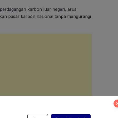
erdagangan karbon luar negeri, arus
pkan pasar karbon nasional tanpa mengurangi