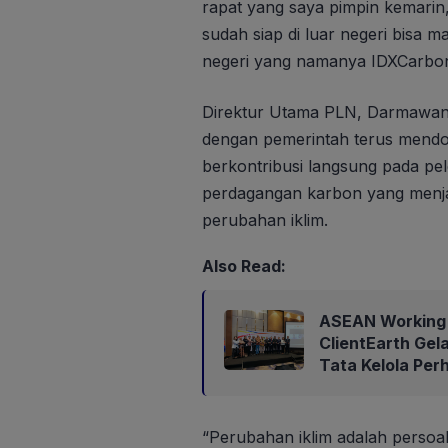
rapat yang saya pimpin kemarin, i
sudah siap di luar negeri bisa 
negeri yang namanya IDXCarbo
Direktur Utama PLN, Darmawa
dengan pemerintah terus mendo
berkontribusi langsung pada pel
perdagangan karbon yang menjadi
perubahan iklim.
Also Read:
ASEAN Working 
ClientEarth Gel
Tata Kelola Per
“Perubahan iklim adalah persoa