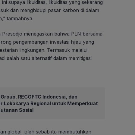
ni supaya likuiditas, likuiditas yang sekarang
masuk dan menghidupi pasar karbon di dalam
n,” tambahnya.
n Prasodjo menegaskan bahwa PLN bersama
rong pengembangan investasi hijau yang
estarian lingkungan. Termasuk melalui
 salah satu alternatif dalam memitigasi
Group, RECOFTC Indonesia, dan
ar Lokakarya Regional untuk Memperkuat
hutanan Sosial
lan global, oleh sebab itu membutuhkan