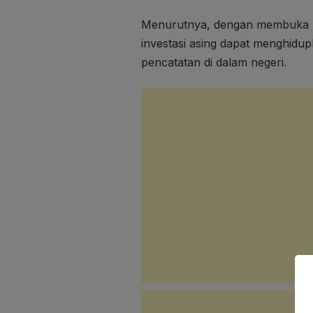
Menurutnya, dengan membuka p
investasi asing dapat menghidu
pencatatan di dalam negeri.