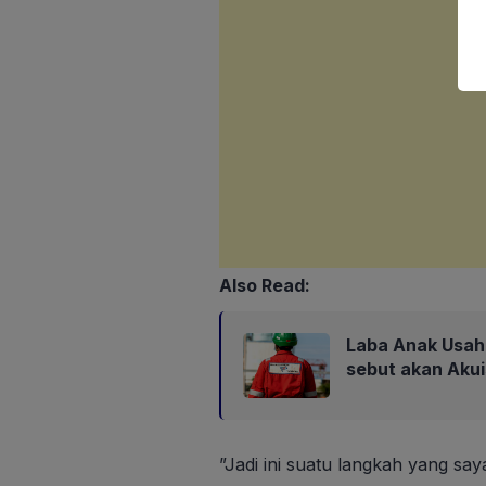
Also Read:
Laba Anak Usaha
sebut akan Aku
”Jadi ini suatu langkah yang say