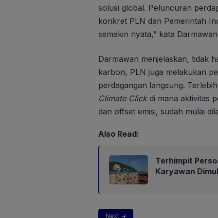
solusi global. Peluncuran perda
konkret PLN dan Pemerintah Ind
semakin nyata,” kata Darmawan
Darmawan menjelaskan, tidak 
karbon, PLN juga melakukan pe
perdagangan langsung. Terlebih
Climate Click
di mana aktivitas 
dan offset emisi, sudah mulai dil
Also Read:
Terhimpit Perso
Karyawan Dimul
Next