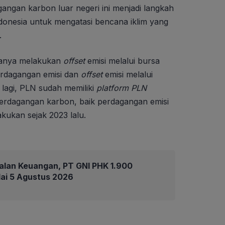
gangan karbon luar negeri ini menjadi langkah
onesia untuk mengatasi bencana iklim yang
.
hanya melakukan
offset
emisi melalui bursa
rdagangan emisi dan
offset
emisi melalui
 lagi, PLN sudah memiliki
platform PLN
perdagangan karbon, baik perdagangan emisi
akukan sejak 2023 lalu.
alan Keuangan, PT GNI PHK 1.900
ai 5 Agustus 2026