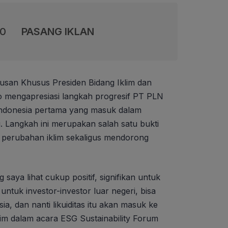
00
PASANG IKLAN
usan Khusus Presiden Bidang Iklim dan
o mengapresiasi langkah progresif PT PLN
Indonesia pertama yang masuk dalam
. Langkah ini merupakan salah satu bukti
 perubahan iklim sekaligus mendorong
 saya lihat cukup positif, signifikan untuk
tuk investor-investor luar negeri, bisa
ia, dan nanti likuiditas itu akan masuk ke
him dalam acara ESG Sustainability Forum