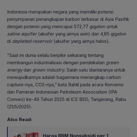
Indonesia merupakan negara yang memiliki potensi
penyimpanan penangkapan karbon terbesar di Asia Pasifik
dengan potensi yang mencapai 572,77 gigaton untuk
saline aquifer
(akuifer yang airnya asin) dan 4,85 gigaton
di
depleted reservoir
(akuifer yang airnya habis).
“Saat ini dunia selalu berpikir sekarang tentang
membangun industrialisasi dengan pendekatan
green
energy
dan
green industry
. Salah satu diantaranya untuk
mewujudkannya adalah bagaimana menangkap carbon
capture-nya, CO2-nya,” kata Bahlil pada acara Konvensi
dan Pameran Indonesian Petroleum Association (IPA
Convex) ke-49 Tahun 2025 di ICE BSD, Tangerang, Rabu
(21/5/2025).
Also Read:
Harga BBM Nonsubsidi per 1