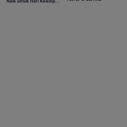
Naik untuk Hari Keempat
Berturut-turut