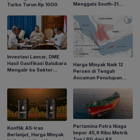
Menggala South-21
Turbo Turun Rp 1000
Alirkan Minyak 2.035
BOPD
Investasi Lancar, DME
Hasil Gasifikasi Batubara
Harga Minyak Naik 12
Mengalir ke Sektor
Persen di Tengah
Rumah Tangga
Ancaman Penutupan
Laut Merah
Pertamina Patra Niaga
Konflik AS-Iran
Impor 45,9 Ribu Metrik
Berlanjut, Harga Minyak
Ton LPG dari AS