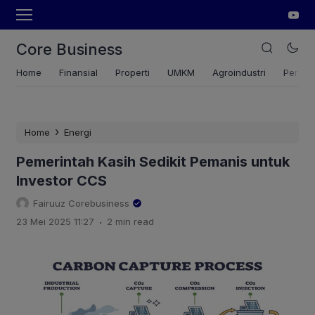
Core Business
Home
Finansial
Properti
UMKM
Agroindustri
Pertan
›
Home
Energi
Pemerintah Kasih Sedikit Pemanis untuk
Investor CCS
Fairuuz Corebusiness
.
23 Mei 2025 11:27
2 min read