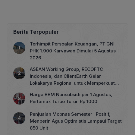
Berita Terpopuler
Terhimpit Persoalan Keuangan, PT GNI
PHK 1.900 Karyawan Dimulai 5 Agustus
2026
ASEAN Working Group, RECOFTC
Indonesia, dan ClientEarth Gelar
Lokakarya Regional untuk Memperkuat
Tata Kelola Perhutanan Sosial
Harga BBM Nonsubsidi per 1 Agustus,
Pertamax Turbo Turun Rp 1000
Penjualan Mobnas Semester I Positif,
Menperin Agus Optimistis Lampaui Target
850 Unit