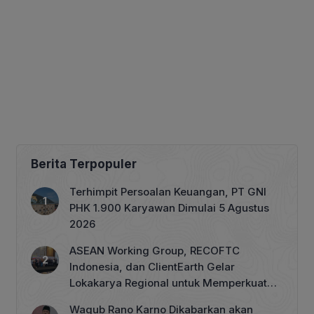
Berita Terpopuler
Terhimpit Persoalan Keuangan, PT GNI
PHK 1.900 Karyawan Dimulai 5 Agustus
2026
ASEAN Working Group, RECOFTC
Indonesia, dan ClientEarth Gelar
Lokakarya Regional untuk Memperkuat
Tata Kelola Perhutanan Sosial
Wagub Rano Karno Dikabarkan akan