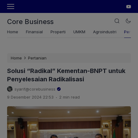
Core Business
Home
Finansial
Properti
UMKM
Agroindustri
Pertan
›
Home
Pertanian
Solusi “Radikal” Kementan-BNPT untuk
Penyelesaian Radikalisasi
syarif@corebusiness
.
9 Desember 2024 22:53
2 min read