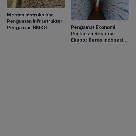
Mentan Instruksikan
Penguatan Infrastruktur
Pengamat Ekonomi
Pengairan, BMKG
Pertanian Respons
Petakan Musim Kemarau
Ekspor Beras Indonesia
ke Malaysia Rp10 Ribu
per Kg