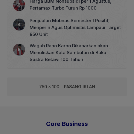
Harga BBM Nonsubsidi per 1 Agustus,
Pertamax Turbo Turun Rp 1000
Penjualan Mobnas Semester I Positif,
Menperin Agus Optimistis Lampaui Target
850 Unit
Wagub Rano Karno Dikabarkan akan
Menuliskan Kata Sambutan di Buku
Sastra Betawi 100 Tahun
750 x 100
PASANG IKLAN
Core Business