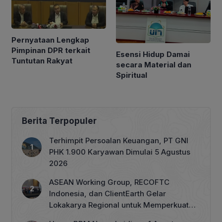
Pernyataan Lengkap
Pimpinan DPR terkait
Esensi Hidup Damai
Tuntutan Rakyat
secara Material dan
Spiritual
Berita Terpopuler
Terhimpit Persoalan Keuangan, PT GNI
PHK 1.900 Karyawan Dimulai 5 Agustus
2026
ASEAN Working Group, RECOFTC
Indonesia, dan ClientEarth Gelar
Lokakarya Regional untuk Memperkuat
Tata Kelola Perhutanan Sosial