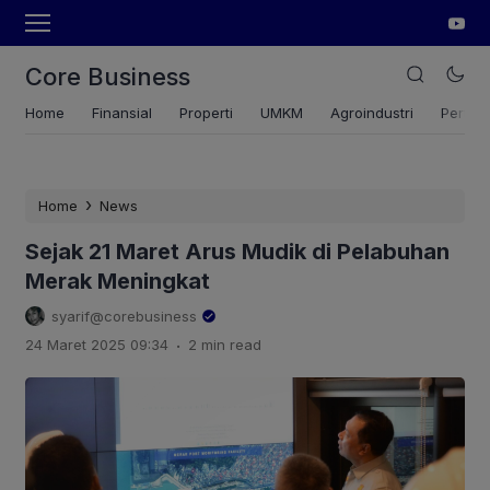
Core Business
Home
Finansial
Properti
UMKM
Agroindustri
Pertan
›
Home
News
Sejak 21 Maret Arus Mudik di Pelabuhan
Merak Meningkat
syarif@corebusiness
.
24 Maret 2025 09:34
2 min read