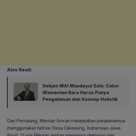
Also Read:
Sekjen MAI Maxdeyul Sola: Calon
Wamentan Baru Harus Punya
Pengalaman dan Konsep Holistik
Dari Pemalang, Mentan Amran melanjutkan perjalanannya
menggunakan heli ke Desa Cikawung, Indramayu Jawa
Barat. Di sini Mentan Amran menerima deklarasi dari