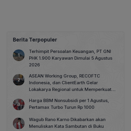
Berita Terpopuler
Terhimpit Persoalan Keuangan, PT GNI
PHK 1.900 Karyawan Dimulai 5 Agustus
2026
ASEAN Working Group, RECOFTC
Indonesia, dan ClientEarth Gelar
Lokakarya Regional untuk Memperkuat
Tata Kelola Perhutanan Sosial
Harga BBM Nonsubsidi per 1 Agustus,
Pertamax Turbo Turun Rp 1000
Wagub Rano Karno Dikabarkan akan
Menuliskan Kata Sambutan di Buku