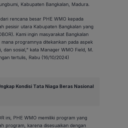
ungbumi, Kabupaten Bangkalan, Madura.
n dari rencana besar PHE WMO kepada
ah pesisir utara Kabupaten Bangkalan yang
BOR). Kami ingin masyarakat Bangkalan
di mana programnya ditekankan pada aspek
i, dan sosial,” kata Manager WMO Field, M.
gan tertulis, Rabu (16/10/2024)
ngkap Kondisi Tata Niaga Beras Nasional
R ini, PHE WMO memiliki program yang
ah program, karena disesuaikan dengan