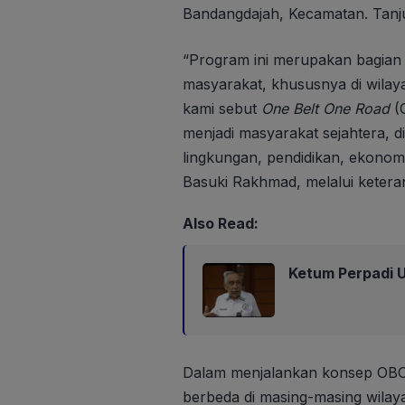
Bandangdajah, Kecamatan. Tanj
“Program ini merupakan bagia
masyarakat, khususnya di wilay
kami sebut
One Belt One Road
(O
menjadi masyarakat sejahtera, 
lingkungan, pendidikan, ekonom
Basuki Rakhmad, melalui keteran
Also Read:
Ketum Perpadi U
Dalam menjalankan konsep OBO
berbeda di masing-masing wilay