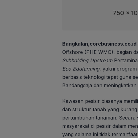
750 x 1
Bangkalan,corebusiness.co.id
Offshore (PHE WMO), bagian dar
Subholding Upstream
Pertamina 
Eco Edufarming
, yakni program
berbasis teknologi tepat guna seb
Bandangdaja dan meningkatkan k
Kawasan pesisir biasanya memil
dan struktur tanah yang kuran
pertumbuhan tanaman. Secara so
masyarakat di pesisir dalam me
yang selama ini tidak termanfaat