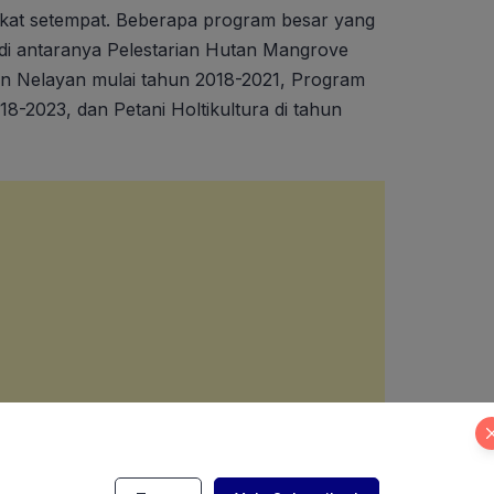
kat setempat. Beberapa program besar yang
i antaranya Pelestarian Hutan Mangrove
n Nelayan mulai tahun 2018-2021, Program
018-2023, dan Petani Holtikultura di tahun