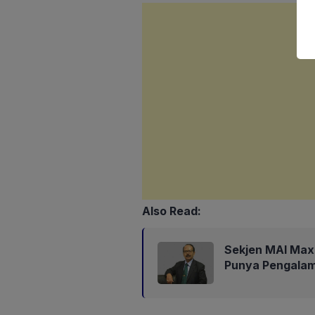
Also Read:
Sekjen MAI Max
Punya Pengalam