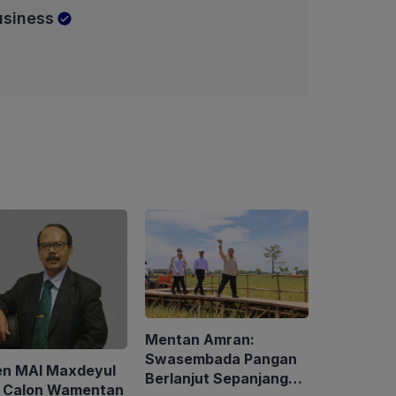
usiness
Mentan Amran:
Swasembada Pangan
en MAI Maxdeyul
Berlanjut Sepanjang
: Calon Wamentan