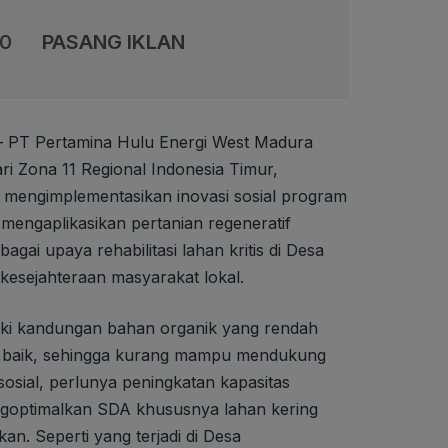
00
PASANG IKLAN
– PT Pertamina Hulu Energi West Madura
i Zona 11 Regional Indonesia Timur,
mengimplementasikan inovasi sosial program
 mengaplikasikan pertanian regeneratif
agai upaya rehabilitasi lahan kritis di Desa
esejahteraan masyarakat lokal.
iki kandungan bahan organik yang rendah
g baik, sehingga kurang mampu mendukung
sial, perlunya peningkatan kapasitas
ngoptimalkan SDA khususnya lahan kering
kan. Seperti yang terjadi di Desa