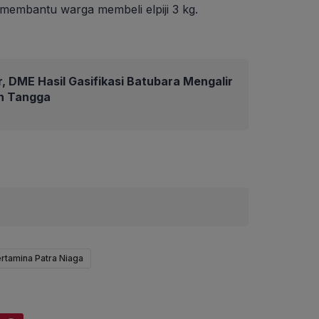
embantu warga membeli elpiji 3 kg.
r, DME Hasil Gasifikasi Batubara Mengalir
h Tangga
rtamina Patra Niaga