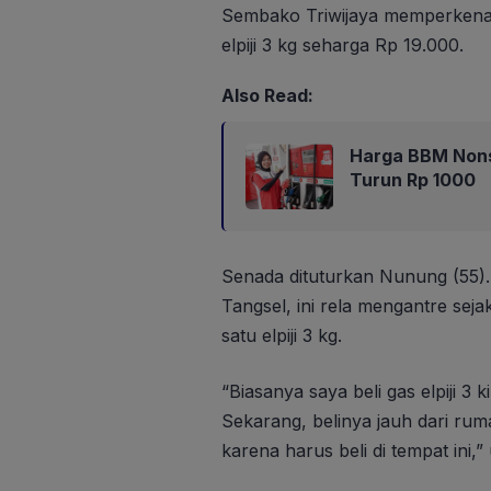
Sembako Triwijaya memperkenan
elpiji 3 kg seharga Rp 19.000.
Also Read:
Harga BBM Nons
Turun Rp 1000
Senada dituturkan Nunung (55)
Tangsel, ini rela mengantre sej
satu elpiji 3 kg.
“Biasanya saya beli gas elpiji 3
Sekarang, belinya jauh dari ru
karena harus beli di tempat ini