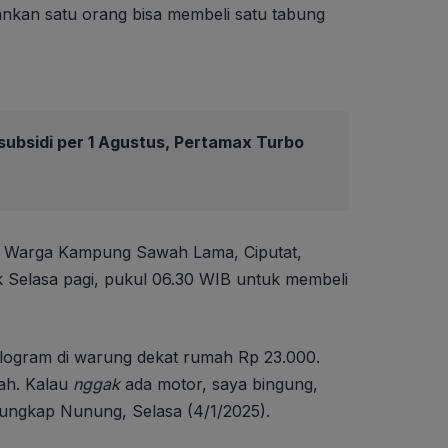
kan satu orang bisa membeli satu tabung
ubsidi per 1 Agustus, Pertamax Turbo
. Warga Kampung Sawah Lama, Ciputat,
ak Selasa pagi, pukul 06.30 WIB untuk membeli
 kilogram di warung dekat rumah Rp 23.000.
mah. Kalau
nggak
ada motor, saya bingung,
,” ungkap Nunung, Selasa (4/1/2025).