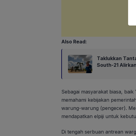
Also Read:
Taklukkan Tant
South-21 Alirk
Sebagai masyarakat biasa, bai
memahami kebijakan pemerintah t
warung-warung (pengecer). Me
mendapatkan elpiji untuk kebut
Di tengah serbuan antrean warga 