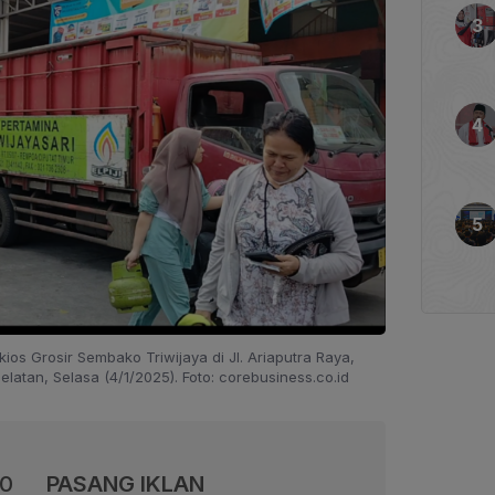
kios Grosir Sembako Triwijaya di Jl. Ariaputra Raya,
atan, Selasa (4/1/2025). Foto: corebusiness.co.id
00
PASANG IKLAN