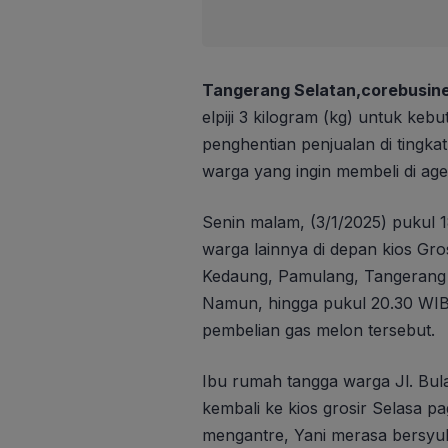
Tangerang Selatan,corebusine
elpiji 3 kilogram (kg) untuk ke
penghentian penjualan di tingk
warga yang ingin membeli di age
Senin malam, (3/1/2025) pukul 
warga lainnya di depan kios Gros
Kedaung, Pamulang, Tangerang Se
Namun, hingga pukul 20.30 WIB
pembelian gas melon tersebut.
Ibu rumah tangga warga Jl. Bula
kembali ke kios grosir Selasa p
mengantre, Yani merasa bersyuku