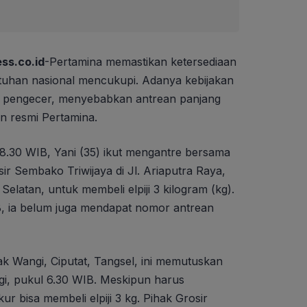
ss.co.id
-Pertamina memastikan ketersediaan
butuhan nasional mencukupi. Adanya kebijakan
at pengecer, menyebabkan antrean panjang
n resmi Pertamina.
18.30 WIB, Yani (35) ikut mengantre bersama
ir Sembako Triwijaya di Jl. Ariaputra Raya,
latan, untuk membeli elpiji 3 kilogram (kg).
, ia belum juga mendapat nomor antrean
k Wangi, Ciputat, Tangsel, ini memutuskan
agi, pukul 6.30 WIB. Meskipun harus
r bisa membeli elpiji 3 kg. Pihak Grosir