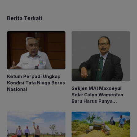
Berita Terkait
Ketum Perpadi Ungkap
Kondisi Tata Niaga Beras
Sekjen MAI Maxdeyul
Nasional
Sola: Calon Wamentan
Baru Harus Punya
Pengalaman dan Konsep
Holistik