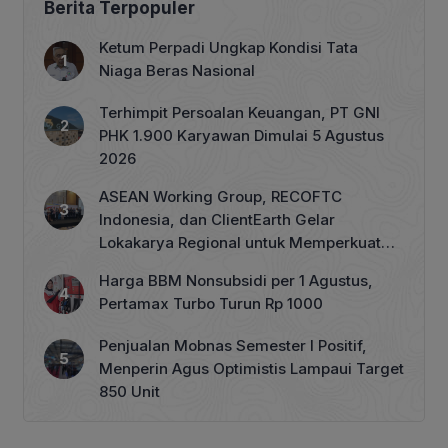
Berita Terpopuler
Ketum Perpadi Ungkap Kondisi Tata
Niaga Beras Nasional
Terhimpit Persoalan Keuangan, PT GNI
PHK 1.900 Karyawan Dimulai 5 Agustus
2026
ASEAN Working Group, RECOFTC
Indonesia, dan ClientEarth Gelar
Lokakarya Regional untuk Memperkuat
Tata Kelola Perhutanan Sosial
Harga BBM Nonsubsidi per 1 Agustus,
Pertamax Turbo Turun Rp 1000
Penjualan Mobnas Semester I Positif,
Menperin Agus Optimistis Lampaui Target
850 Unit