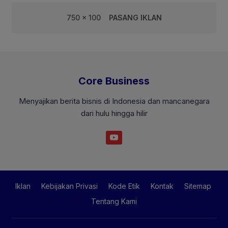
750 x 100
PASANG IKLAN
Core Business
Menyajikan berita bisnis di Indonesia dan mancanegara
dari hulu hingga hilir
Iklan
Kebijakan Privasi
Kode Etik
Kontak
Sitemap
Tentang Kami