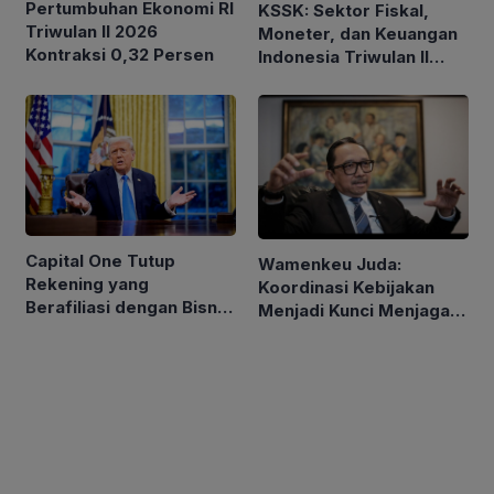
Pertumbuhan Ekonomi RI
KSSK: Sektor Fiskal,
Triwulan II 2026
Moneter, dan Keuangan
Kontraksi 0,32 Persen
Indonesia Triwulan II
2026 Tetap Terjaga
Capital One Tutup
Wamenkeu Juda:
Rekening yang
Koordinasi Kebijakan
Berafiliasi dengan Bisnis
Menjadi Kunci Menjaga
Keluarga Trump
Stabilitas Ekonomi