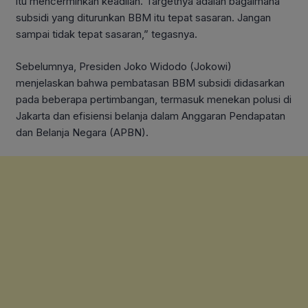
itu mencerminkan keadilan. Targetnya adalah bagaimana
subsidi yang diturunkan BBM itu tepat sasaran. Jangan
sampai tidak tepat sasaran,” tegasnya.
Sebelumnya, Presiden Joko Widodo (Jokowi)
menjelaskan bahwa pembatasan BBM subsidi didasarkan
pada beberapa pertimbangan, termasuk menekan polusi di
Jakarta dan efisiensi belanja dalam Anggaran Pendapatan
dan Belanja Negara (APBN).