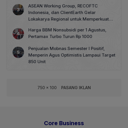
ASEAN Working Group, RECOFTC
Indonesia, dan ClientEarth Gelar
Lokakarya Regional untuk Memperkuat
Tata Kelola Perhutanan Sosial
Harga BBM Nonsubsidi per 1 Agustus,
Pertamax Turbo Turun Rp 1000
Penjualan Mobnas Semester I Positif,
Menperin Agus Optimistis Lampaui Target
850 Unit
750 x 100
PASANG IKLAN
Core Business