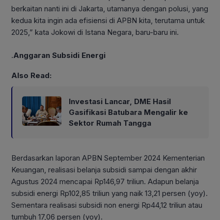
berkaitan nanti ini di Jakarta, utamanya dengan polusi, yang
kedua kita ingin ada efisiensi di APBN kita, terutama untuk
2025,” kata Jokowi di Istana Negara, baru-baru ini.
.
Anggaran Subsidi Energi
Also Read:
Investasi Lancar, DME Hasil
Gasifikasi Batubara Mengalir ke
Sektor Rumah Tangga
Berdasarkan laporan APBN September 2024 Kementerian
Keuangan, realisasi belanja subsidi sampai dengan akhir
Agustus 2024 mencapai Rp146,97 triliun. Adapun belanja
subsidi energi Rp102,85 triliun yang naik 13,21 persen (yoy).
Sementara realisasi subsidi non energi Rp44,12 triliun atau
tumbuh 17,06 persen (yoy).