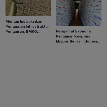
Mentan Instruksikan
Penguatan Infrastruktur
Pengamat Ekonomi
Pengairan, BMKG
Pertanian Respons
Petakan Musim Kemarau
Ekspor Beras Indonesia
ke Malaysia Rp10 Ribu
per Kg