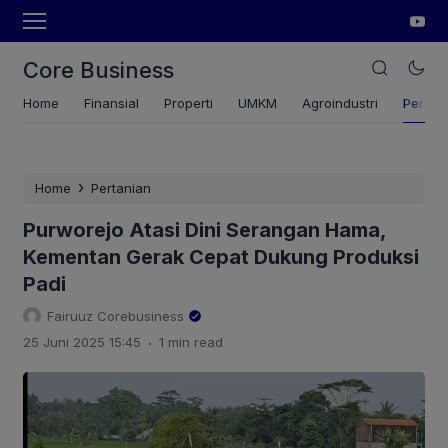
Core Business
Home
Finansial
Properti
UMKM
Agroindustri
Pertan
›
Home
Pertanian
Purworejo Atasi Dini Serangan Hama,
Kementan Gerak Cepat Dukung Produksi
Padi
Fairuuz Corebusiness
.
25 Juni 2025 15:45
1 min read