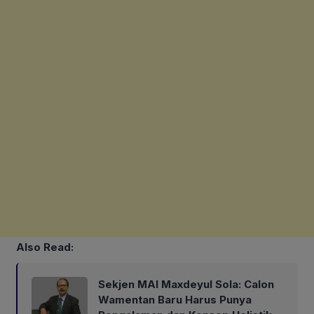
Also Read:
Sekjen MAI Maxdeyul Sola: Calon
Wamentan Baru Harus Punya