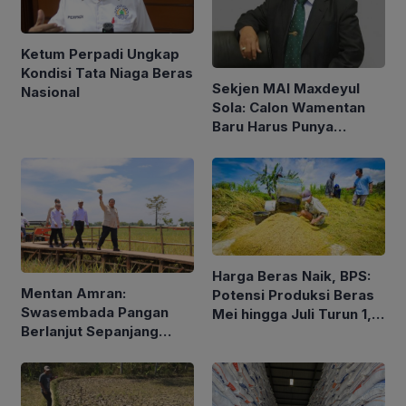
Ketum Perpadi Ungkap
Kondisi Tata Niaga Beras
Sekjen MAI Maxdeyul
Nasional
Sola: Calon Wamentan
Baru Harus Punya
Pengalaman dan Konsep
Holistik
Harga Beras Naik, BPS:
Mentan Amran:
Potensi Produksi Beras
Swasembada Pangan
Mei hingga Juli Turun 1,16
Berlanjut Sepanjang
Persen
2026