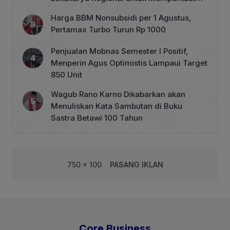
Tata Kelola Perhutanan Sosial
Harga BBM Nonsubsidi per 1 Agustus,
Pertamax Turbo Turun Rp 1000
Penjualan Mobnas Semester I Positif,
Menperin Agus Optimistis Lampaui Target
850 Unit
Wagub Rano Karno Dikabarkan akan
Menuliskan Kata Sambutan di Buku
Sastra Betawi 100 Tahun
750 x 100
PASANG IKLAN
Core Business