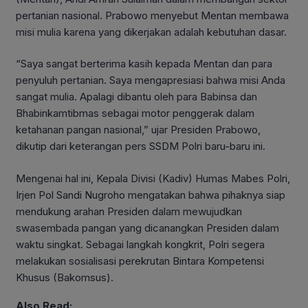
pertanian nasional. Prabowo menyebut Mentan membawa
misi mulia karena yang dikerjakan adalah kebutuhan dasar.
“Saya sangat berterima kasih kepada Mentan dan para
penyuluh pertanian. Saya mengapresiasi bahwa misi Anda
sangat mulia. Apalagi dibantu oleh para Babinsa dan
Bhabinkamtibmas sebagai motor penggerak dalam
ketahanan pangan nasional,” ujar Presiden Prabowo,
dikutip dari keterangan pers SSDM Polri baru-baru ini.
Mengenai hal ini, Kepala Divisi (Kadiv) Humas Mabes Polri,
Irjen Pol Sandi Nugroho mengatakan bahwa pihaknya siap
mendukung arahan Presiden dalam mewujudkan
swasembada pangan yang dicanangkan Presiden dalam
waktu singkat. Sebagai langkah kongkrit, Polri segera
melakukan sosialisasi perekrutan Bintara Kompetensi
Khusus (Bakomsus).
Also Read: