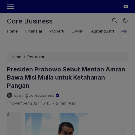
Core Business
Home
Finansial
Properti
UMKM
Agroindustri
Pertan
›
Home
Pertanian
Presiden Prabowo Sebut Mentan Amran
Bawa Misi Mulia untuk Ketahanan
Pangan
syarif@corebusiness
.
1 November 2024 15:45
2 min read