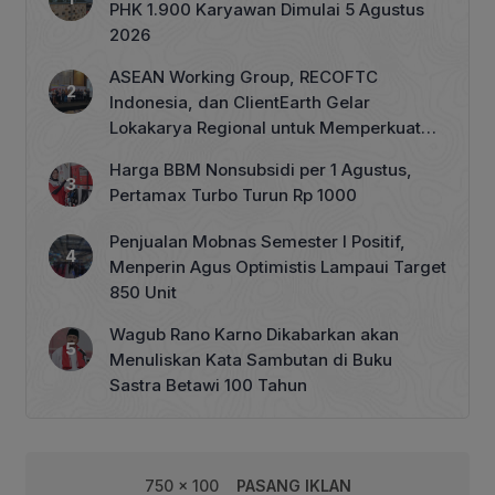
PHK 1.900 Karyawan Dimulai 5 Agustus
2026
ASEAN Working Group, RECOFTC
Indonesia, dan ClientEarth Gelar
Lokakarya Regional untuk Memperkuat
Tata Kelola Perhutanan Sosial
Harga BBM Nonsubsidi per 1 Agustus,
Pertamax Turbo Turun Rp 1000
Penjualan Mobnas Semester I Positif,
Menperin Agus Optimistis Lampaui Target
850 Unit
Wagub Rano Karno Dikabarkan akan
Menuliskan Kata Sambutan di Buku
Sastra Betawi 100 Tahun
750 x 100
PASANG IKLAN