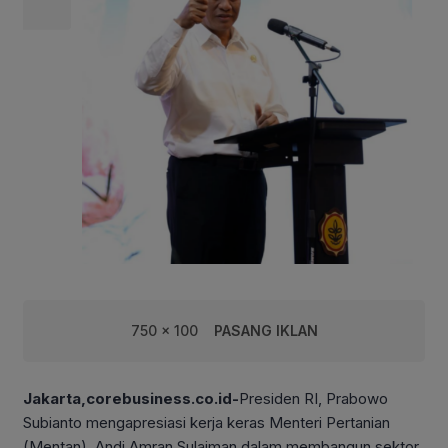
750 x 100
PASANG IKLAN
Jakarta,corebusiness.co.id-
Presiden RI, Prabowo
Subianto mengapresiasi kerja keras Menteri Pertanian
(Mentan), Andi Amran Sulaiman dalam membangun sektor