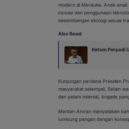
modern di Merauke. Anak-anak 
inovasi dan penggunaan teknolog
keseimbangan ekologi sesuai tra
Also Read:
Ketum Perpadi U
Kunjungan perdana Presiden Pr
masyarakat setempat. Selain warg
dan petani milenial, brigade pa
Mentan Amran menyatakan bahwa
lumbung pangan dengan konsep