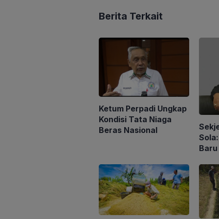
Berita Terkait
Ketum Perpadi Ungkap
Kondisi Tata Niaga
Sekj
Beras Nasional
Sola
Baru
Peng
Konse