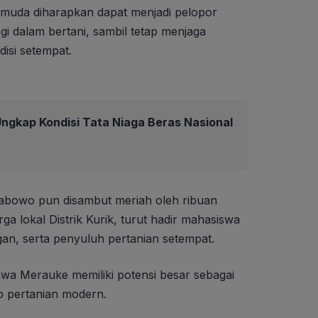
muda diharapkan dapat menjadi pelopor
i dalam bertani, sambil tetap menjaga
disi setempat.
ngkap Kondisi Tata Niaga Beras Nasional
abowo pun disambut meriah oleh ribuan
a lokal Distrik Kurik, turut hadir mahasiswa
ngan, serta penyuluh pertanian setempat.
 Merauke memiliki potensi besar sebagai
 pertanian modern.