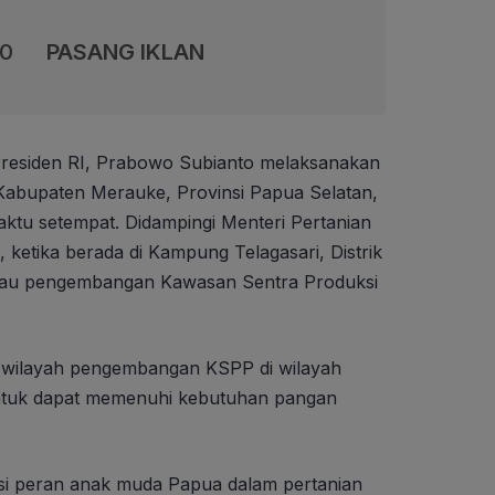
00
PASANG IKLAN
residen RI, Prabowo Subianto melaksanakan
Kabupaten Merauke, Provinsi Papua Selatan,
aktu setempat. Didampingi Menteri Pertanian
ketika berada di Kampung Telagasari, Distrik
njau pengembangan Kawasan Sentra Produksi
 wilayah pengembangan KSPP di wilayah
untuk dapat memenuhi kebutuhan pangan
i peran anak muda Papua dalam pertanian