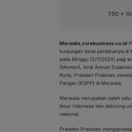
750 x 1
Merauke,corebusiness.co.id
–P
kunjungan kerja perdananya di 
pada Minggu (3/11/2024) pagi w
(Mentan), Andi Amran Sulaiman, 
Kurik, Presiden Prabowo meni
Pangan (KSPP) di Merauke.
Merauke merupakan salah satu
timur Indonesia dan didorong 
nasional.
Presiden Prabowo mengapresias