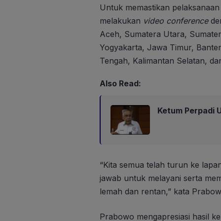
Untuk memastikan pelaksanaan 
melakukan
video conference
den
Aceh, Sumatera Utara, Sumater
Yogyakarta, Jawa Timur, Banten
Tengah, Kalimantan Selatan, da
Also Read:
Ketum Perpadi U
“Kita semua telah turun ke lapa
jawab untuk melayani serta mem
lemah dan rentan,” kata Prabo
Prabowo mengapresiasi hasil ke