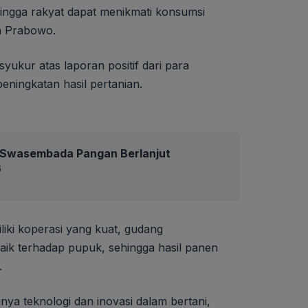
ngga rakyat dapat menikmati konsumsi
ta Prabowo.
kur atas laporan positif dari para
eningkatan hasil pertanian.
Swasembada Pangan Berlanjut
6
iliki koperasi yang kuat, gudang
ik terhadap pupuk, sehingga hasil panen
.
ya teknologi dan inovasi dalam bertani,