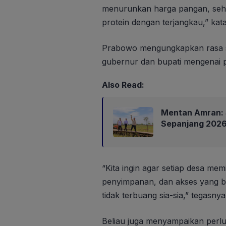
menurunkan harga pangan, sehi
protein dengan terjangkau,” ka
Prabowo mengungkapkan rasa syu
gubernur dan bupati mengenai p
Also Read:
Mentan Amran: 
Sepanjang 202
“Kita ingin agar setiap desa mem
penyimpanan, dan akses yang ba
tidak terbuang sia-sia,” tegasnya
Beliau juga menyampaikan perlun