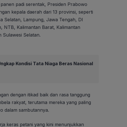
panen padi serentak, Presiden Prabowo
gan kepala daerah dari 13 provinsi, seperti
a Selatan, Lampung, Jawa Tengah, DI
, NTB, Kalimantan Barat, Kalimantan
n Sulawesi Selatan.
ngkap Kondisi Tata Niaga Beras Nasional
ngan dengan itikad baik dan rasa tanggung
bela rakyat, terutama mereka yang paling
wo dalam sambutannya.
rja keras petani yang kini menunjukkan