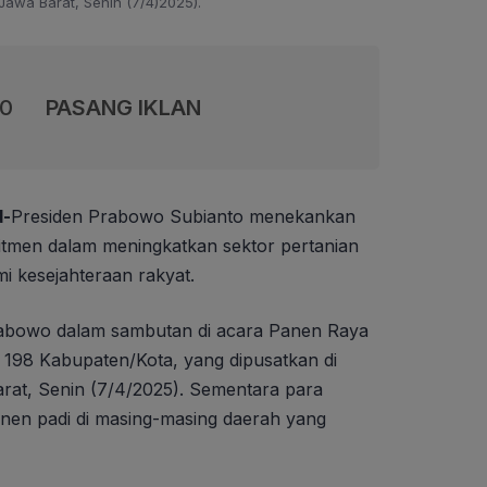
Jawa Barat, Senin (7/4)2025).
00
PASANG IKLAN
d-
Presiden Prabowo Subianto menekankan
itmen dalam meningkatkan sektor pertanian
 kesejahteraan rakyat.
Prabowo dalam sambutan di acara Panen Raya
n 198 Kabupaten/Kota, yang dipusatkan di
rat, Senin (7/4/2025). Sementara para
nen padi di masing-masing daerah yang