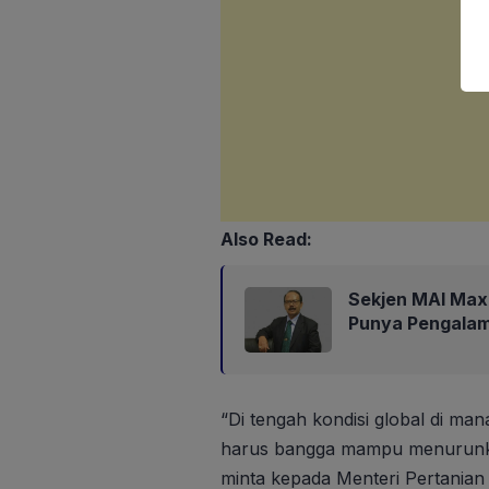
Also Read:
Sekjen MAI Max
Punya Pengalam
“Di tengah kondisi global di ma
harus bangga mampu menurunkan
minta kepada Menteri Pertanian