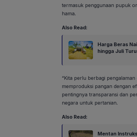
termasuk penggunaan pupuk org
hama.
Also Read:
Harga Beras Nai
hingga Juli Turu
“Kita perlu berbagi pengalaman d
memproduksi pangan dengan efi
pentingnya transparansi dan 
negara untuk pertanian.
Also Read:
Mentan Instruks