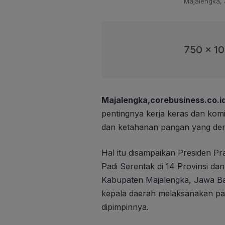
Majalengka, 
750 x 1
Majalengka,corebusiness.co.i
pentingnya kerja keras dan kom
dan ketahanan pangan yang demi
Hal itu disampaikan Presiden 
Padi Serentak di 14 Provinsi da
Kabupaten Majalengka, Jawa Ba
kepala daerah melaksanakan pa
dipimpinnya.