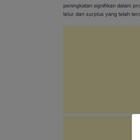
peningkatan signifikan dalam p
telur dari surplus yang telah ter