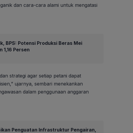
anik dan cara-cara alami untuk mengatasi
k, BPS: Potensi Produksi Beras Mei
n 1,16 Persen
an strategi agar setiap petani dapat
sien,” ujarnya, sembari menekankan
pengawasan dalam penggunaan anggaran
ikan Penguatan Infrastruktur Pengairan,