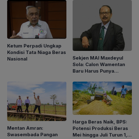
Ketum Perpadi Ungkap
Kondisi Tata Niaga Beras
Sekjen MAI Maxdeyul
Nasional
Sola: Calon Wamentan
Baru Harus Punya
Pengalaman dan Konsep
Holistik
Harga Beras Naik, BPS:
Mentan Amran:
Potensi Produksi Beras
Swasembada Pangan
Mei hingga Juli Turun 1,16