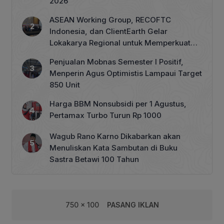
2026
ASEAN Working Group, RECOFTC
Indonesia, dan ClientEarth Gelar
Lokakarya Regional untuk Memperkuat
Tata Kelola Perhutanan Sosial
Penjualan Mobnas Semester I Positif,
Menperin Agus Optimistis Lampaui Target
850 Unit
Harga BBM Nonsubsidi per 1 Agustus,
Pertamax Turbo Turun Rp 1000
Wagub Rano Karno Dikabarkan akan
Menuliskan Kata Sambutan di Buku
Sastra Betawi 100 Tahun
750 x 100
PASANG IKLAN