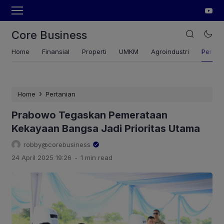
Core Business
Home
Finansial
Properti
UMKM
Agroindustri
Pertan
›
Home
Pertanian
Prabowo Tegaskan Pemerataan
Kekayaan Bangsa Jadi Prioritas Utama
robby@corebusiness
.
24 April 2025 19:26
1 min read