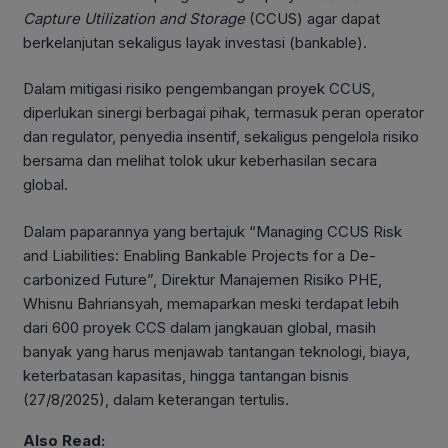
Capture
Utilization and Storage
(CCUS) agar dapat
berkelanjutan sekaligus layak investasi (bankable).
Dalam mitigasi risiko pengembangan proyek CCUS,
diperlukan sinergi berbagai pihak, termasuk peran operator
dan regulator, penyedia insentif, sekaligus pengelola risiko
bersama dan melihat tolok ukur keberhasilan secara
global.
Dalam paparannya yang bertajuk “Managing CCUS Risk
and Liabilities: Enabling Bankable Projects for a De-
carbonized Future”, Direktur Manajemen Risiko PHE,
Whisnu Bahriansyah, memaparkan meski terdapat lebih
dari 600 proyek CCS dalam jangkauan global, masih
banyak yang harus menjawab tantangan teknologi, biaya,
keterbatasan kapasitas, hingga tantangan bisnis
(27/8/2025), dalam keterangan tertulis.
Also Read: