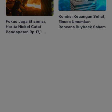
Kondisi Keuangan Sehat,
Fokus Jaga Efisiensi,
Elnusa Umumkan
Harita Nickel Catat
Rencana Buyback Saham
Pendapatan Rp 17,1
Triliun pada Semester I
2026