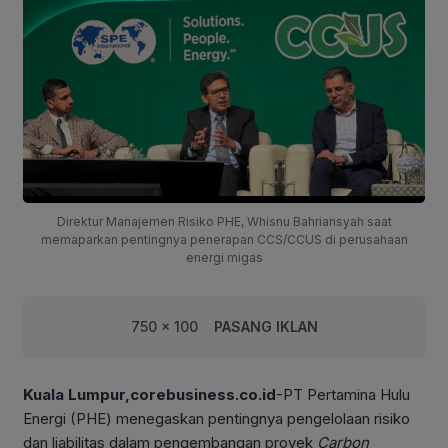
Direktur Manajemen Risiko PHE, Whisnu Bahriansyah saat
memaparkan pentingnya penerapan CCS/CCUS di perusahaan
energi migas
750 x 100
PASANG IKLAN
Kuala Lumpur,corebusiness.co.id
-PT Pertamina Hulu
Energi (PHE) menegaskan pentingnya pengelolaan risiko
dan liabilitas dalam pengembangan proyek
Carbon