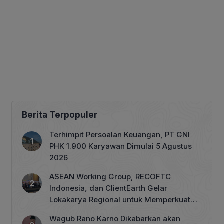
Berita Terpopuler
Terhimpit Persoalan Keuangan, PT GNI
PHK 1.900 Karyawan Dimulai 5 Agustus
2026
ASEAN Working Group, RECOFTC
Indonesia, dan ClientEarth Gelar
Lokakarya Regional untuk Memperkuat
Tata Kelola Perhutanan Sosial
Wagub Rano Karno Dikabarkan akan