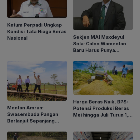
Ketum Perpadi Ungkap
Kondisi Tata Niaga Beras
Sekjen MAI Maxdeyul
Nasional
Sola: Calon Wamentan
Baru Harus Punya
Pengalaman dan Konsep
Holistik
Harga Beras Naik, BPS:
Mentan Amran:
Potensi Produksi Beras
Swasembada Pangan
Mei hingga Juli Turun 1,16
Berlanjut Sepanjang
Persen
2026