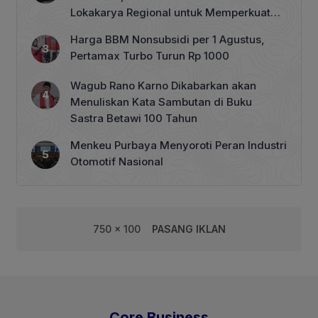
Lokakarya Regional untuk Memperkuat
Tata Kelola Perhutanan Sosial
Harga BBM Nonsubsidi per 1 Agustus,
Pertamax Turbo Turun Rp 1000
Wagub Rano Karno Dikabarkan akan
Menuliskan Kata Sambutan di Buku
Sastra Betawi 100 Tahun
Menkeu Purbaya Menyoroti Peran Industri
Otomotif Nasional
750 x 100
PASANG IKLAN
Core Business