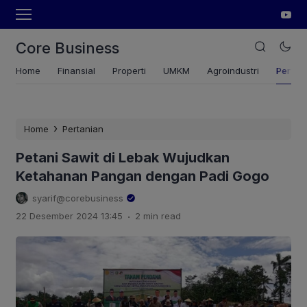
Core Business
Home
Finansial
Properti
UMKM
Agroindustri
Pertan
›
Home
Pertanian
Petani Sawit di Lebak Wujudkan
Ketahanan Pangan dengan Padi Gogo
syarif@corebusiness
.
22 Desember 2024 13:45
2 min read