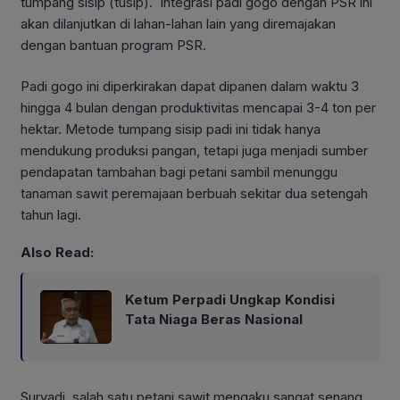
tumpang sisip (tusip). Integrasi padi gogo dengan PSR ini
akan dilanjutkan di lahan-lahan lain yang diremajakan
dengan bantuan program PSR.
Padi gogo ini diperkirakan dapat dipanen dalam waktu 3
hingga 4 bulan dengan produktivitas mencapai 3-4 ton per
hektar. Metode tumpang sisip padi ini tidak hanya
mendukung produksi pangan, tetapi juga menjadi sumber
pendapatan tambahan bagi petani sambil menunggu
tanaman sawit peremajaan berbuah sekitar dua setengah
tahun lagi.
Also Read:
Ketum Perpadi Ungkap Kondisi
Tata Niaga Beras Nasional
Suryadi, salah satu petani sawit mengaku sangat senang