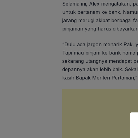
Selama ini, Alex mengatakan, p
untuk bertanam ke bank. Namun b
jarang merugi akibat berbagai f
pinjaman yang harus dibayarka
“Dulu ada jargon menarik Pak, 
Tapi mau pinjam ke bank nama p
sekarang utangnya mendapat pe
depannya akan lebih baik. Sekali
kasih Bapak Menteri Pertanian,