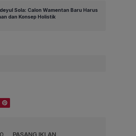
deyul Sola: Calon Wamentan Baru Harus
an dan Konsep Holistik
Pinterest
00
PASANG IKLAN