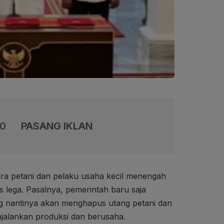
00
PASANG IKLAN
ra petani dan pelaku usaha kecil menengah
 lega. Pasalnya, pemerintah baru saja
 nantinya akan menghapus utang petani dan
alankan produksi dan berusaha.