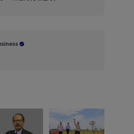
usiness