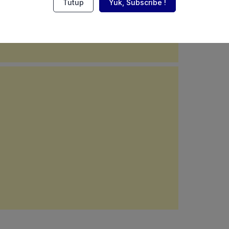
Tutup
Yuk, Subscribe !