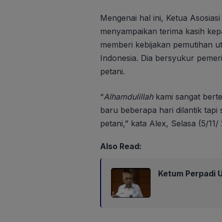
Mengenai hal ini, Ketua Asosia
menyampaikan terima kasih kep
memberi kebijakan pemutihan ut
Indonesia. Dia bersyukur pemer
petani.
“
Alhamdulillah
kami sangat berte
baru beberapa hari dilantik ta
petani,” kata Alex, Selasa (5/11/
Also Read:
Ketum Perpadi U