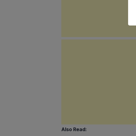
Also Read: