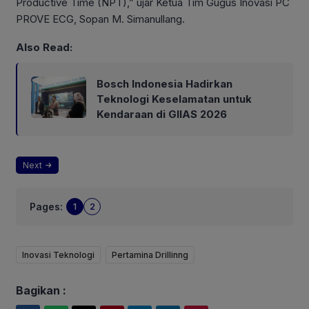
Productive Time (NPT),” ujar Ketua Tim Gugus Inovasi PC
PROVE ECG, Sopan M. Simanullang.
Also Read:
Bosch Indonesia Hadirkan
Teknologi Keselamatan untuk
Kendaraan di GIIAS 2026
Next
Pages:
1
2
Inovasi Teknologi
Pertamina Drillinng
Bagikan :