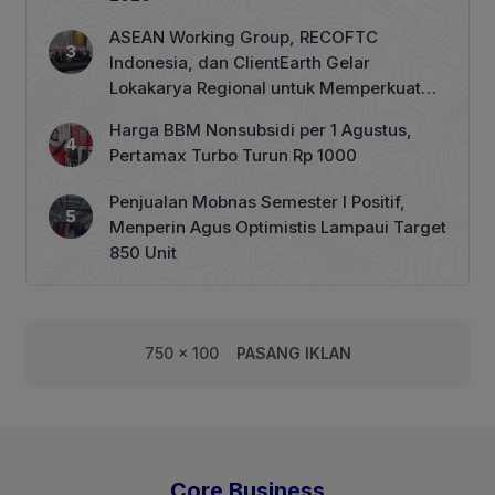
ASEAN Working Group, RECOFTC
Indonesia, dan ClientEarth Gelar
Lokakarya Regional untuk Memperkuat
Tata Kelola Perhutanan Sosial
Harga BBM Nonsubsidi per 1 Agustus,
Pertamax Turbo Turun Rp 1000
Penjualan Mobnas Semester I Positif,
Menperin Agus Optimistis Lampaui Target
850 Unit
750 x 100
PASANG IKLAN
Core Business