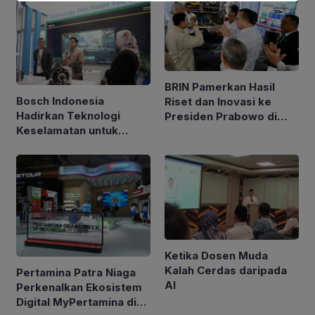
BRIN Pamerkan Hasil
Bosch Indonesia
Riset dan Inovasi ke
Hadirkan Teknologi
Presiden Prabowo di
Keselamatan untuk
Istana
Kendaraan di GIIAS 2026
Ketika Dosen Muda
Kalah Cerdas daripada
Pertamina Patra Niaga
AI
Perkenalkan Ekosistem
Digital MyPertamina di