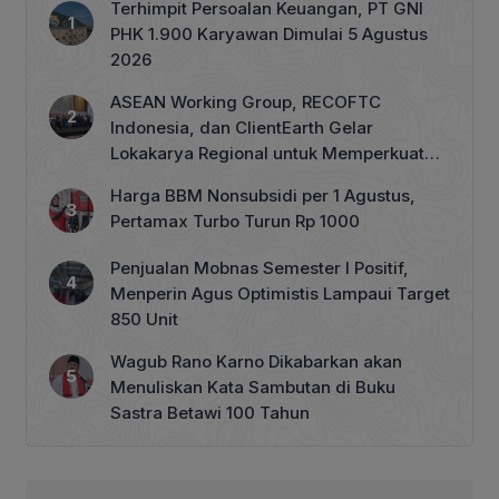
Terhimpit Persoalan Keuangan, PT GNI
PHK 1.900 Karyawan Dimulai 5 Agustus
2026
ASEAN Working Group, RECOFTC
Indonesia, dan ClientEarth Gelar
Lokakarya Regional untuk Memperkuat
Tata Kelola Perhutanan Sosial
Harga BBM Nonsubsidi per 1 Agustus,
Pertamax Turbo Turun Rp 1000
Penjualan Mobnas Semester I Positif,
Menperin Agus Optimistis Lampaui Target
850 Unit
Wagub Rano Karno Dikabarkan akan
Menuliskan Kata Sambutan di Buku
Sastra Betawi 100 Tahun