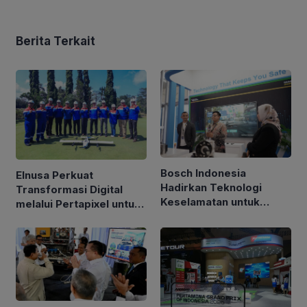
Berita Terkait
Bosch Indonesia
Elnusa Perkuat
Hadirkan Teknologi
Transformasi Digital
Keselamatan untuk
melalui Pertapixel untuk
Kendaraan di GIIAS 2026
Dukung Pengelolaan
Aset Berbasis Data