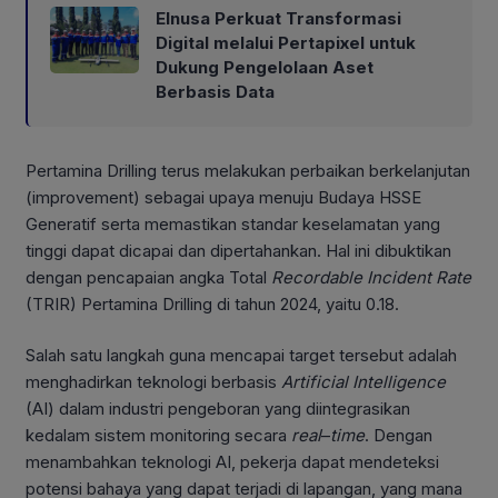
Elnusa Perkuat Transformasi
Digital melalui Pertapixel untuk
Dukung Pengelolaan Aset
Berbasis Data
Pertamina Drilling terus melakukan perbaikan berkelanjutan
(improvement) sebagai upaya menuju Budaya HSSE
Generatif serta memastikan standar keselamatan yang
tinggi dapat dicapai dan dipertahankan. Hal ini dibuktikan
dengan pencapaian angka Total
Recordable Incident Rate
(TRIR) Pertamina Drilling di tahun 2024, yaitu 0.18.
Salah satu langkah guna mencapai target tersebut adalah
menghadirkan teknologi berbasis
Artificial Intelligence
(AI) dalam industri pengeboran yang diintegrasikan
kedalam sistem monitoring secara
real
–
time
. Dengan
menambahkan teknologi AI, pekerja dapat mendeteksi
potensi bahaya yang dapat terjadi di lapangan, yang mana