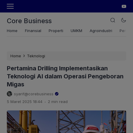
Core Business
Home
Finansial
Properti
UMKM
Agroindustri
Pertan
›
Home
Teknologi
Pertamina Drilling Implementasikan
Teknologi AI dalam Operasi Pengeboran
Migas
syarif@corebusiness
.
5 Maret 2025 18:44
2 min read