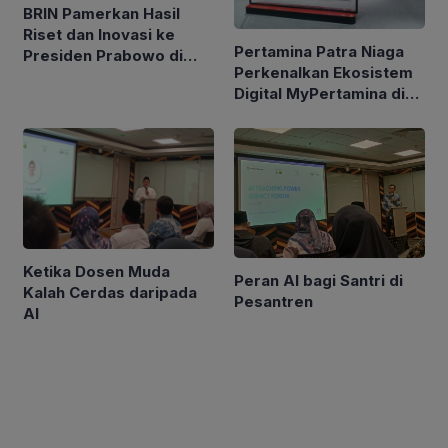
BRIN Pamerkan Hasil
Riset dan Inovasi ke
Pertamina Patra Niaga
Presiden Prabowo di
Perkenalkan Ekosistem
Istana
Digital MyPertamina di
GIIAS 2026
Ketika Dosen Muda
Peran AI bagi Santri di
Kalah Cerdas daripada
Pesantren
AI