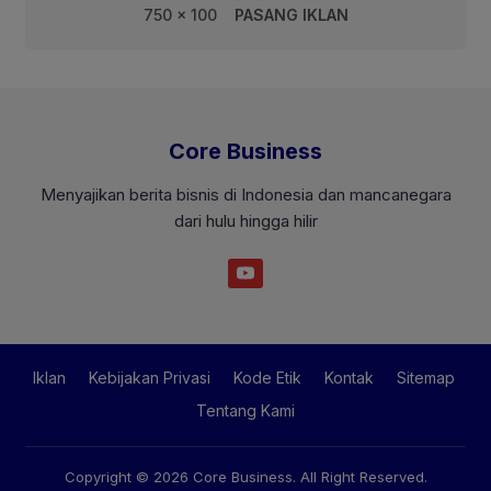
750 x 100
PASANG IKLAN
Core Business
Menyajikan berita bisnis di Indonesia dan mancanegara
dari hulu hingga hilir
Iklan
Kebijakan Privasi
Kode Etik
Kontak
Sitemap
Tentang Kami
Copyright © 2026
Core Business
. All Right Reserved.