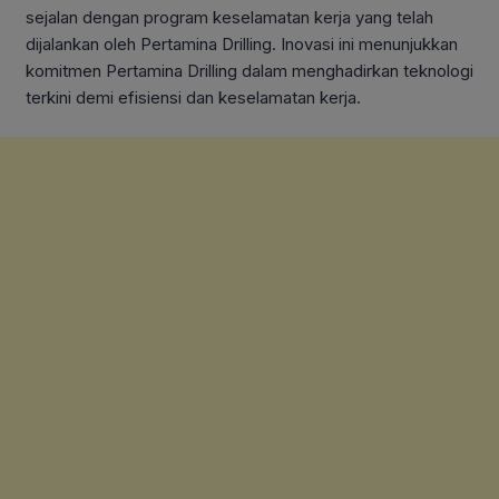
sejalan dengan program keselamatan kerja yang telah
dijalankan oleh Pertamina Drilling. Inovasi ini menunjukkan
komitmen Pertamina Drilling dalam menghadirkan teknologi
terkini demi efisiensi dan keselamatan kerja.