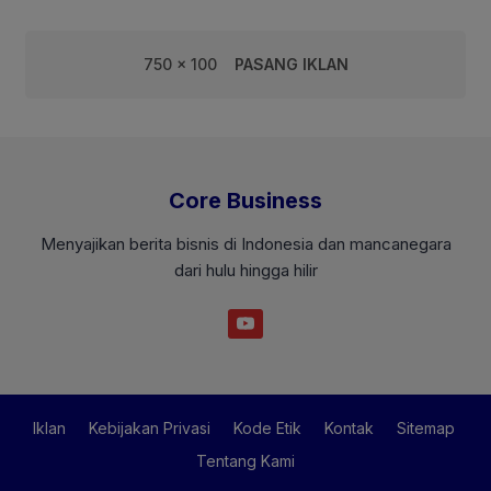
750 x 100
PASANG IKLAN
Core Business
Menyajikan berita bisnis di Indonesia dan mancanegara
dari hulu hingga hilir
Iklan
Kebijakan Privasi
Kode Etik
Kontak
Sitemap
Tentang Kami