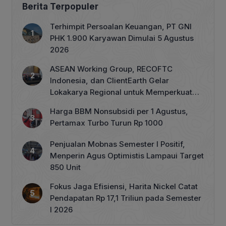
Berita Terpopuler
Terhimpit Persoalan Keuangan, PT GNI
PHK 1.900 Karyawan Dimulai 5 Agustus
2026
ASEAN Working Group, RECOFTC
Indonesia, dan ClientEarth Gelar
Lokakarya Regional untuk Memperkuat
Tata Kelola Perhutanan Sosial
Harga BBM Nonsubsidi per 1 Agustus,
Pertamax Turbo Turun Rp 1000
Penjualan Mobnas Semester I Positif,
Menperin Agus Optimistis Lampaui Target
850 Unit
Fokus Jaga Efisiensi, Harita Nickel Catat
Pendapatan Rp 17,1 Triliun pada Semester
I 2026