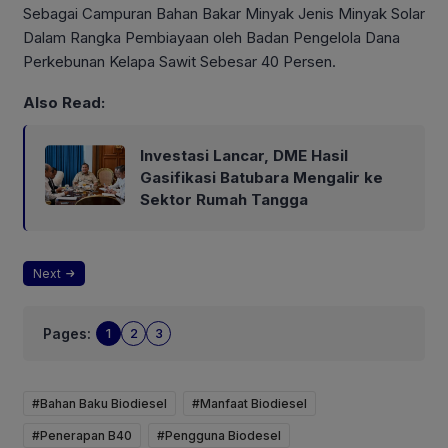
Sebagai Campuran Bahan Bakar Minyak Jenis Minyak Solar
Dalam Rangka Pembiayaan oleh Badan Pengelola Dana
Perkebunan Kelapa Sawit Sebesar 40 Persen.
Also Read:
Investasi Lancar, DME Hasil
Gasifikasi Batubara Mengalir ke
Sektor Rumah Tangga
Next
Pages:
1
2
3
#Bahan Baku Biodiesel
#Manfaat Biodiesel
#Penerapan B40
#Pengguna Biodesel