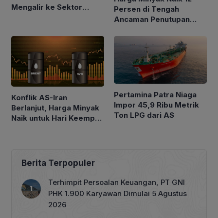
Mengalir ke Sektor
Persen di Tengah
Rumah Tangga
Ancaman Penutupan
Laut Merah
Pertamina Patra Niaga
Konflik AS-Iran
Impor 45,9 Ribu Metrik
Berlanjut, Harga Minyak
Ton LPG dari AS
Naik untuk Hari Keempat
Berturut-turut
Berita Terpopuler
Terhimpit Persoalan Keuangan, PT GNI
PHK 1.900 Karyawan Dimulai 5 Agustus
2026