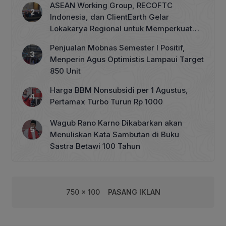
ASEAN Working Group, RECOFTC
Indonesia, dan ClientEarth Gelar
Lokakarya Regional untuk Memperkuat
Tata Kelola Perhutanan Sosial
Penjualan Mobnas Semester I Positif,
Menperin Agus Optimistis Lampaui Target
850 Unit
Harga BBM Nonsubsidi per 1 Agustus,
Pertamax Turbo Turun Rp 1000
Wagub Rano Karno Dikabarkan akan
Menuliskan Kata Sambutan di Buku
Sastra Betawi 100 Tahun
750 x 100
PASANG IKLAN