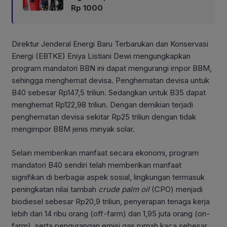
Rp 1000
Direktur Jenderal Energi Baru Terbarukan dan Konservasi
Energi (EBTKE) Eniya Listiani Dewi mengungkapkan
program mandatori BBN ini dapat mengurangi impor BBM,
sehingga menghemat devisa. Penghematan devisa untuk
B40 sebesar Rp147,5 triliun. Sedangkan untuk B35 dapat
menghemat Rp122,98 triliun. Dengan demikian terjadi
penghematan devisa sekitar Rp25 triliun dengan tidak
mengimpor BBM jenis minyak solar.
Selain memberikan manfaat secara ekonomi, program
mandatori B40 sendiri telah memberikan manfaat
signifikan di berbagai aspek sosial, lingkungan termasuk
peningkatan nilai tambah
crude palm oil
(CPO) menjadi
biodiesel sebesar Rp20,9 triliun, penyerapan tenaga kerja
lebih dari 14 ribu orang (off-farm) dan 1,95 juta orang (on-
farm), serta pengurangan emisi gas rumah kaca sebesar