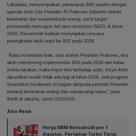
Lahadalia, menyampaikan, penerapan B40 sejalan dengan
agenda Asta Cita Presiden RI Prabowo Subianto terkait
ketahanan dan swasembada energi, serta target
pemerintah mencapai
net zero emission
(NZE) di tahun
2060. Pemerintah bahkan menyiapkan rencana
peningkatan lebih lanjut ke B50 pada 2026.
“Kalau ini berjalan baik, atas arahan Presiden Prabowo, kita
akan mendorong implementasi B50 pada 2026 dan kalau
ini kita lakukan, maka impor kita terhadap solar,
Insya Allah
dipastikan sudah tidak ada lagi di tahun 2026. Jadi program
(mandatori biodiesel) ini bagian daripada perintah Presiden
tentang ketahanan energi dan mengurangi impor,” jelas
Bahlil di Jakarta, Juma (3/1/2024).
Also Read:
Harga BBM Nonsubsidi per 1
Agustus, Pertamax Turbo Turun