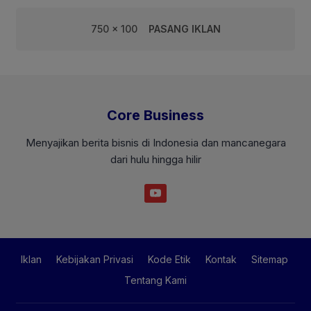
750 x 100
PASANG IKLAN
Core Business
Menyajikan berita bisnis di Indonesia dan mancanegara
dari hulu hingga hilir
Iklan
Kebijakan Privasi
Kode Etik
Kontak
Sitemap
Tentang Kami