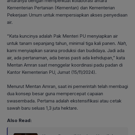
antaranya dengan memperkuat kolaborasi antara
Kementerian Pertanian (Kementan) dan Kementerian
Pekerjaan Umum untuk mempersiapkan akses penyediaan
air.
“Kata kuncinya adalah Pak Menteri PU menyiapkan air
untuk tanam sepanjang tahun, minimal tiga kali panen.
Nah
,
kami menyiapkan sarana produksi dan budidaya. Jadi ada
air, ada pertanaman, ada beras pasti ada kehidupan,” kata
Mentan Amran saat menggelar koordinasi padu padan di
Kantor Kementerian PU, Jumat (15/11/2024).
Menurut Mentan Amran, saat ini pemerintah telah membagi
dua konsep besar guna mempercepat capaian
swasembada. Pertama adalah ekstensifikasi atau cetak
sawah baru seluas 1,3 juta hektare.
Also Read: