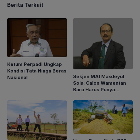
Berita Terkait
Ketum Perpadi Ungkap
Kondisi Tata Niaga Beras
Sekjen MAI Maxdeyul
Nasional
Sola: Calon Wamentan
Baru Harus Punya
Pengalaman dan Konsep
Holistik