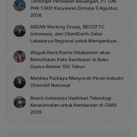
Terhimpit Persoalan Keuangan, PT GNI
PHK 1.900 Karyawan Dimulai 5 Agustus
2026
ASEAN Working Group, RECOFTC
Indonesia, dan ClientEarth Gelar
Lokakarya Regional untuk Memperkuat
Tata Kelola Perhutanan Sosial
Wagub Rano Karno Dikabarkan akan
Menuliskan Kata Sambutan di Buku
Sastra Betawi 100 Tahun
Menkeu Purbaya Menyoroti Peran Industri
Otomotif Nasional
Bosch Indonesia Hadirkan Teknologi
Keselamatan untuk Kendaraan di GIIAS
2026