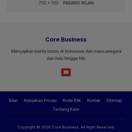
750 x 100
PASANG IKLAN
Core Business
Menyajikan berita bisnis di Indonesia dan mancanegara
dari hulu hingga hilir
Iklan
Kebijakan Privasi
Kode Etik
Kontak
Sitemap
Tentang Kami
Copyright © 2026
Core Business
. All Right Reserved.