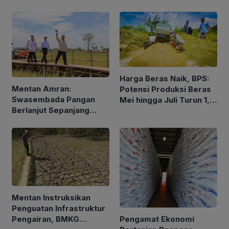
Pengalaman dan Konsep
Holistik
Harga Beras Naik, BPS:
Mentan Amran:
Potensi Produksi Beras
Swasembada Pangan
Mei hingga Juli Turun 1,16
Berlanjut Sepanjang
Persen
2026
Mentan Instruksikan
Penguatan Infrastruktur
Pengamat Ekonomi
Pengairan, BMKG