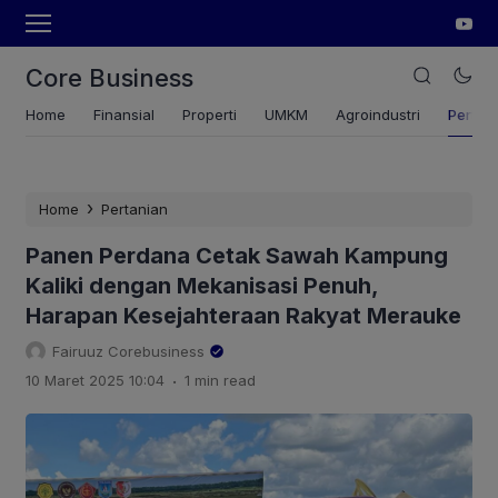
Core Business
Home
Finansial
Properti
UMKM
Agroindustri
Pertan
›
Home
Pertanian
Panen Perdana Cetak Sawah Kampung
Kaliki dengan Mekanisasi Penuh,
Harapan Kesejahteraan Rakyat Merauke
Fairuuz Corebusiness
.
10 Maret 2025 10:04
1 min read