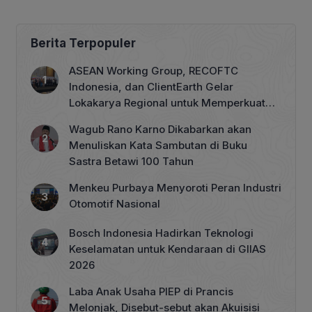
Berita Terpopuler
ASEAN Working Group, RECOFTC
Indonesia, dan ClientEarth Gelar
Lokakarya Regional untuk Memperkuat
Tata Kelola Perhutanan Sosial
Wagub Rano Karno Dikabarkan akan
Menuliskan Kata Sambutan di Buku
Sastra Betawi 100 Tahun
Menkeu Purbaya Menyoroti Peran Industri
Otomotif Nasional
Bosch Indonesia Hadirkan Teknologi
Keselamatan untuk Kendaraan di GIIAS
2026
Laba Anak Usaha PIEP di Prancis
Melonjak, Disebut-sebut akan Akuisisi