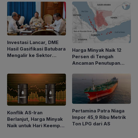
BOPD
Investasi Lancar, DME
Hasil Gasifikasi Batubara
Harga Minyak Naik 12
Mengalir ke Sektor
Persen di Tengah
Rumah Tangga
Ancaman Penutupan
Laut Merah
Pertamina Patra Niaga
Konflik AS-Iran
Impor 45,9 Ribu Metrik
Berlanjut, Harga Minyak
Ton LPG dari AS
Naik untuk Hari Keempat
Berturut-turut