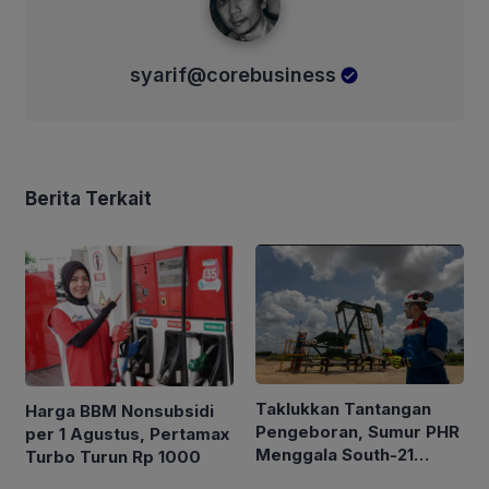
syarif@corebusiness
Berita Terkait
Taklukkan Tantangan
Harga BBM Nonsubsidi
Pengeboran, Sumur PHR
per 1 Agustus, Pertamax
Menggala South-21
Turbo Turun Rp 1000
Alirkan Minyak 2.035