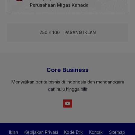
Perusahaan Migas Kanada
750 x 100
PASANG IKLAN
Core Business
Menyajikan berita bisnis di Indonesia dan mancanegara
dari hulu hingga hilir
Iklan
Kebijakan Privasi
Kode Etik
Kontak
Sitemap