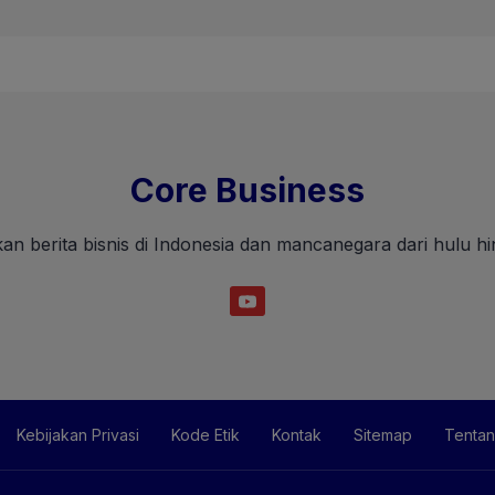
Core Business
an berita bisnis di Indonesia dan mancanegara dari hulu hin
Kebijakan Privasi
Kode Etik
Kontak
Sitemap
Tentan