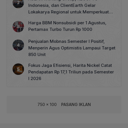
Indonesia, dan ClientEarth Gelar
Lokakarya Regional untuk Memperkuat
Tata Kelola Perhutanan Sosial
Harga BBM Nonsubsidi per 1 Agustus,
Pertamax Turbo Turun Rp 1000
Penjualan Mobnas Semester I Positif,
Menperin Agus Optimistis Lampaui Target
850 Unit
Fokus Jaga Efisiensi, Harita Nickel Catat
Pendapatan Rp 17,1 Triliun pada Semester
I 2026
750 x 100
PASANG IKLAN