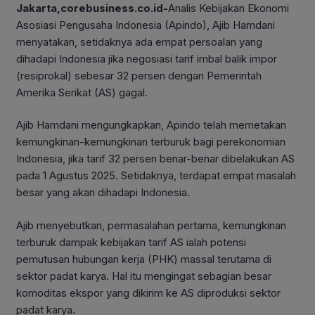
Jakarta,corebusiness.co.id-
Analis Kebijakan Ekonomi
Asosiasi Pengusaha Indonesia (Apindo), Ajib Hamdani
menyatakan, setidaknya ada empat persoalan yang
dihadapi Indonesia jika negosiasi tarif imbal balik impor
(resiprokal) sebesar 32 persen dengan Pemerintah
Amerika Serikat (AS) gagal.
Ajib Hamdani mengungkapkan, Apindo telah memetakan
kemungkinan-kemungkinan terburuk bagi perekonomian
Indonesia, jika tarif 32 persen benar-benar dibelakukan AS
pada 1 Agustus 2025. Setidaknya, terdapat empat masalah
besar yang akan dihadapi Indonesia.
Ajib menyebutkan, permasalahan pertama, kemungkinan
terburuk dampak kebijakan tarif AS ialah potensi
pemutusan hubungan kerja (PHK) massal terutama di
sektor padat karya. Hal itu mengingat sebagian besar
komoditas ekspor yang dikirim ke AS diproduksi sektor
padat karya.