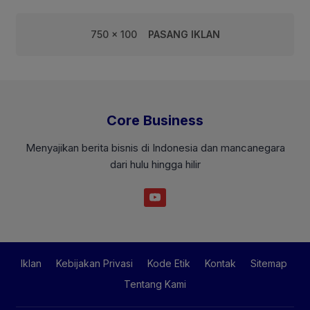
750 x 100
PASANG IKLAN
Core Business
Menyajikan berita bisnis di Indonesia dan mancanegara
dari hulu hingga hilir
Iklan
Kebijakan Privasi
Kode Etik
Kontak
Sitemap
Tentang Kami