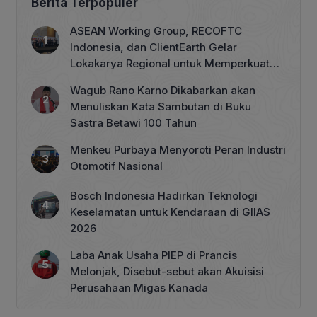
Berita Terpopuler
ASEAN Working Group, RECOFTC
Indonesia, dan ClientEarth Gelar
Lokakarya Regional untuk Memperkuat
Tata Kelola Perhutanan Sosial
Wagub Rano Karno Dikabarkan akan
Menuliskan Kata Sambutan di Buku
Sastra Betawi 100 Tahun
Menkeu Purbaya Menyoroti Peran Industri
Otomotif Nasional
Bosch Indonesia Hadirkan Teknologi
Keselamatan untuk Kendaraan di GIIAS
2026
Laba Anak Usaha PIEP di Prancis
Melonjak, Disebut-sebut akan Akuisisi
Perusahaan Migas Kanada