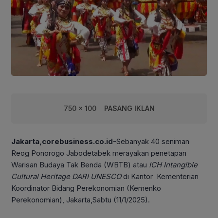
750 x 100
PASANG IKLAN
Jakarta,corebusiness.co.id
-Sebanyak 40 seniman
Reog Ponorogo Jabodetabek merayakan penetapan
Warisan Budaya Tak Benda (WBTB) atau
ICH Intangible
Cultural Heritage DARI UNESCO
di Kantor Kementerian
Koordinator Bidang Perekonomian (Kemenko
Perekonomian), Jakarta,Sabtu (11/1/2025).