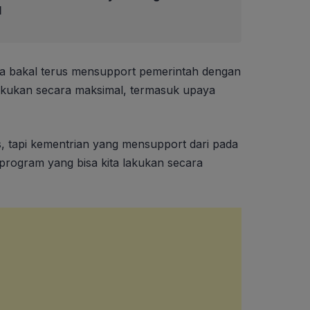
d
ya bakal terus mensupport pemerintah dengan
akukan secara maksimal, termasuk upaya
is, tapi kementrian yang mensupport dari pada
rogram yang bisa kita lakukan secara