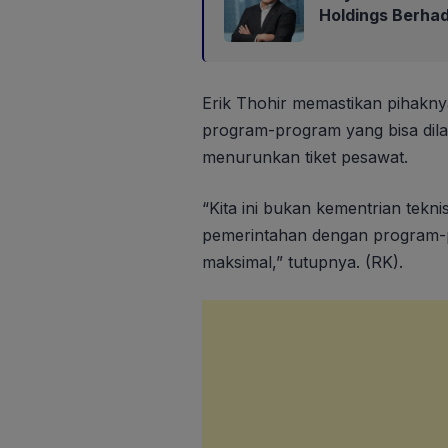
Holdings Berha
Erik Thohir memastikan pihakn
program-program yang bisa dil
menurunkan tiket pesawat.
“Kita ini bukan kementrian tekn
pemerintahan dengan program-p
maksimal,” tutupnya. (RK).