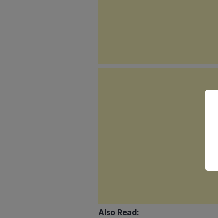
Also Read: