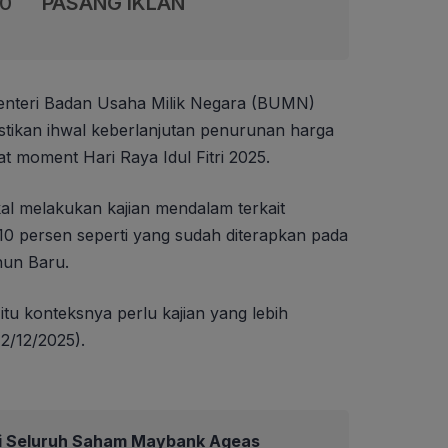
00
PASANG IKLAN
nteri Badan Usaha Milik Negara (BUMN)
tikan ihwal keberlanjutan penurunan harga
at moment Hari Raya Idul Fitri 2025.
al melakukan kajian mendalam terkait
10 persen seperti yang sudah diterapkan pada
hun Baru.
itu konteksnya perlu kajian yang lebih
(2/12/2025).
i Seluruh Saham Maybank Ageas