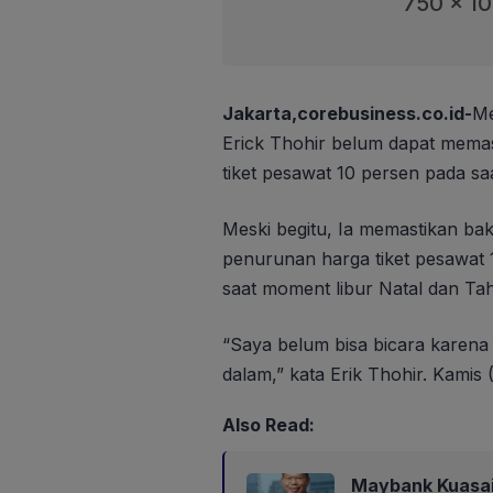
750 x 1
Jakarta,corebusiness.co.id-
Me
Erick Thohir belum dapat memas
tiket pesawat 10 persen pada sa
Meski begitu, Ia memastikan bak
penurunan harga tiket pesawat 
saat moment libur Natal dan Ta
“Saya belum bisa bicara karena 
dalam,” kata Erik Thohir. Kamis 
Also Read:
Maybank Kuasa