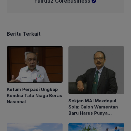
Fairuuz Corebusiness
Berita Terkait
Ketum Perpadi Ungkap
Kondisi Tata Niaga Beras
Sekjen MAI Maxdeyul
Nasional
Sola: Calon Wamentan
Baru Harus Punya
Pengalaman dan Konsep
Holistik