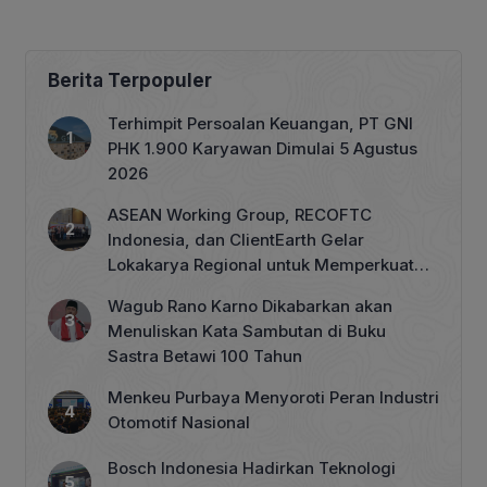
Berita Terpopuler
Terhimpit Persoalan Keuangan, PT GNI
PHK 1.900 Karyawan Dimulai 5 Agustus
2026
ASEAN Working Group, RECOFTC
Indonesia, dan ClientEarth Gelar
Lokakarya Regional untuk Memperkuat
Tata Kelola Perhutanan Sosial
Wagub Rano Karno Dikabarkan akan
Menuliskan Kata Sambutan di Buku
Sastra Betawi 100 Tahun
Menkeu Purbaya Menyoroti Peran Industri
Otomotif Nasional
Bosch Indonesia Hadirkan Teknologi