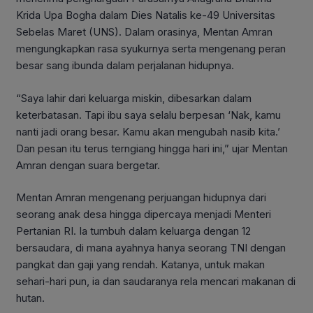
Krida Upa Bogha dalam Dies Natalis ke-49 Universitas
Sebelas Maret (UNS). Dalam orasinya, Mentan Amran
mengungkapkan rasa syukurnya serta mengenang peran
besar sang ibunda dalam perjalanan hidupnya.
“Saya lahir dari keluarga miskin, dibesarkan dalam
keterbatasan. Tapi ibu saya selalu berpesan ‘Nak, kamu
nanti jadi orang besar. Kamu akan mengubah nasib kita.’
Dan pesan itu terus terngiang hingga hari ini,” ujar Mentan
Amran dengan suara bergetar.
Mentan Amran mengenang perjuangan hidupnya dari
seorang anak desa hingga dipercaya menjadi Menteri
Pertanian RI. Ia tumbuh dalam keluarga dengan 12
bersaudara, di mana ayahnya hanya seorang TNI dengan
pangkat dan gaji yang rendah. Katanya, untuk makan
sehari-hari pun, ia dan saudaranya rela mencari makanan di
hutan.