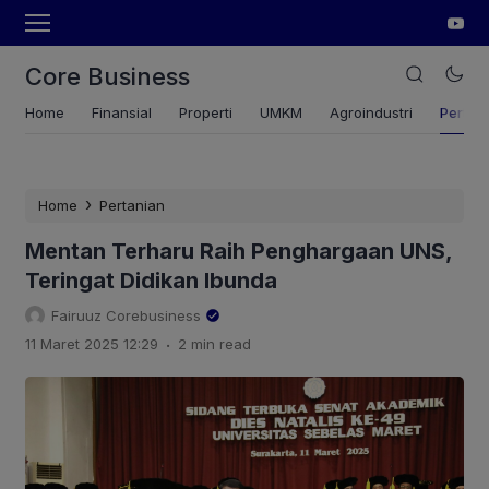
Core Business
Home
Finansial
Properti
UMKM
Agroindustri
Pertan
›
Home
Pertanian
Mentan Terharu Raih Penghargaan UNS,
Teringat Didikan Ibunda
Fairuuz Corebusiness
.
11 Maret 2025 12:29
2 min read