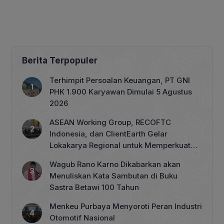
Berita Terpopuler
Terhimpit Persoalan Keuangan, PT GNI
PHK 1.900 Karyawan Dimulai 5 Agustus
2026
ASEAN Working Group, RECOFTC
Indonesia, dan ClientEarth Gelar
Lokakarya Regional untuk Memperkuat
Tata Kelola Perhutanan Sosial
Wagub Rano Karno Dikabarkan akan
Menuliskan Kata Sambutan di Buku
Sastra Betawi 100 Tahun
Menkeu Purbaya Menyoroti Peran Industri
Otomotif Nasional