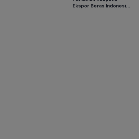
Ekspor Beras Indonesia
ke Malaysia Rp10 Ribu
per Kg