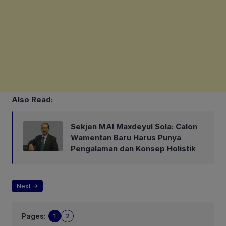
Also Read:
Sekjen MAI Maxdeyul Sola: Calon
Wamentan Baru Harus Punya
Pengalaman dan Konsep Holistik
Next
Pages:
1
2