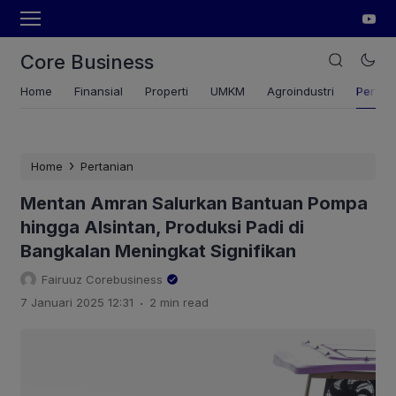
Core Business
Home
Finansial
Properti
UMKM
Agroindustri
Pertan
›
Home
Pertanian
Mentan Amran Salurkan Bantuan Pompa
hingga Alsintan, Produksi Padi di
Bangkalan Meningkat Signifikan
Fairuuz Corebusiness
.
7 Januari 2025 12:31
2 min read