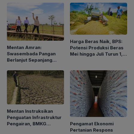
Holistik
Harga Beras Naik, BPS:
Mentan Amran:
Potensi Produksi Beras
Swasembada Pangan
Mei hingga Juli Turun 1,16
Berlanjut Sepanjang
Persen
2026
Mentan Instruksikan
Penguatan Infrastruktur
Pengamat Ekonomi
Pengairan, BMKG
Pertanian Respons
Petakan Musim Kemarau