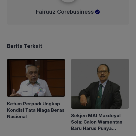
Fairuuz Corebusiness
Berita Terkait
Ketum Perpadi Ungkap
Kondisi Tata Niaga Beras
Sekjen MAI Maxdeyul
Nasional
Sola: Calon Wamentan
Baru Harus Punya
Pengalaman dan Konsep