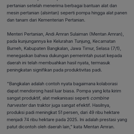
pertanian setelah menerima berbagai bantuan alat dan
mesin pertanian (alsintan) seperti pompa hingga alat panen
dan tanam dari Kementerian Pertanian.
Menteri Pertanian, Andi Amran Sulaiman (Mentan Amran),
pada kunjungannya ke Kelurahan Tunjung, Kecamatan
Burneh, Kabupaten Bangkalan, Jawa Timur, Selasa (7/1),
menegaskan bahwa dukungan pemerintah pusat kepada
daerah ini telah membuahkan hasil nyata, termasuk
peningkatan signifikan pada produktivitas padi.
“Bangkalan adalah contoh nyata bagaimana kolaborasi
dapat mendorong hasil luar biasa. Pompa yang kita kirim
sangat produktif, alat mekanisasi seperti
combine
harvester
dan traktor juga sangat efektif. Hasilnya,
produksi padi meningkat 51 persen, dari 49 ribu hektare
menjadi 74 ribu hektare pada 2025. Ini adalah prestasi yang
patut dicontoh oleh daerah lain,” kata Mentan Amran.