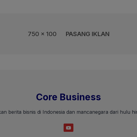
Rp10 Ribu per Kg
750 x 100
PASANG IKLAN
Core Business
an berita bisnis di Indonesia dan mancanegara dari hulu hin