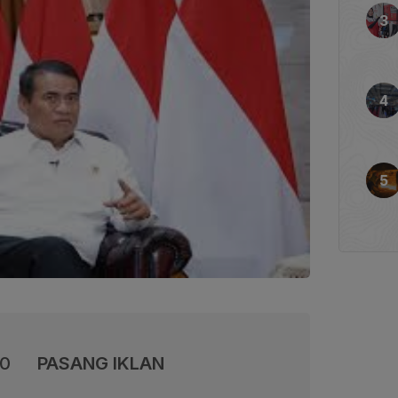
00
PASANG IKLAN