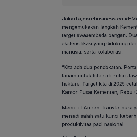
Jakarta,corebusiness.co.id
–Me
mengemukakan langkah Kemente
target swasembada pangan. Dua s
ekstensifikasi yang didukung d
manusia, serta kolaborasi.
“Kita ada dua pendekatan. Pertam
tanam untuk lahan di Pulau Jawa.
hektare. Target kita di 2025 cet
Kantor Pusat Kementan, Rabu (
Menurut Amran, transformasi pe
menjadi salah satu kunci keber
produktivitas padi nasional.