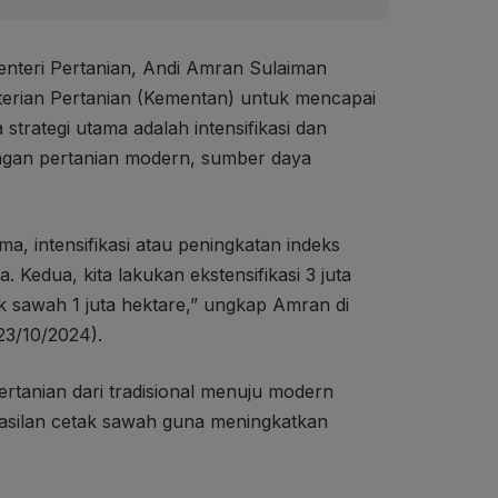
nteri Pertanian, Andi Amran Sulaiman
rian Pertanian (Kementan) untuk mencapai
trategi utama adalah intensifikasi dan
engan pertanian modern, sumber daya
a, intensifikasi atau peningkatan indeks
 Kedua, kita lakukan ekstensifikasi 3 juta
ak sawah 1 juta hektare,” ungkap Amran di
23/10/2024).
rtanian dari tradisional menuju modern
hasilan cetak sawah guna meningkatkan