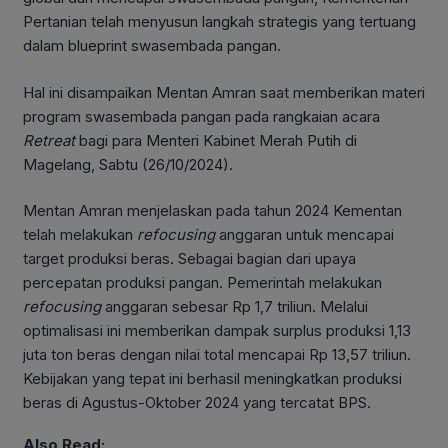
Pertanian telah menyusun langkah strategis yang tertuang
dalam blueprint swasembada pangan.
Hal ini disampaikan Mentan Amran saat memberikan materi
program swasembada pangan pada rangkaian acara
Retreat
bagi para Menteri Kabinet Merah Putih di
Magelang, Sabtu (26/10/2024).
Mentan Amran menjelaskan pada tahun 2024 Kementan
telah melakukan
refocusing
anggaran untuk mencapai
target produksi beras. Sebagai bagian dari upaya
percepatan produksi pangan. Pemerintah melakukan
refocusing
anggaran sebesar Rp 1,7 triliun. Melalui
optimalisasi ini memberikan dampak surplus produksi 1,13
juta ton beras dengan nilai total mencapai Rp 13,57 triliun.
Kebijakan yang tepat ini berhasil meningkatkan produksi
beras di Agustus-Oktober 2024 yang tercatat BPS.
Also Read: