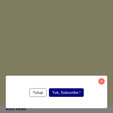
Tutup
Yuk, Subscribe !
Also Read: