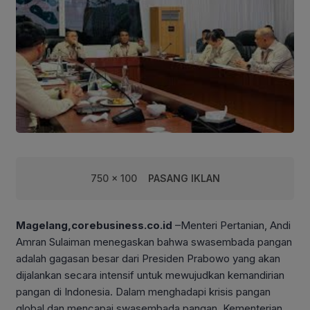
750 x 100
PASANG IKLAN
Magelang,corebusiness.co.id
–Menteri Pertanian, Andi
Amran Sulaiman menegaskan bahwa swasembada pangan
adalah gagasan besar dari Presiden Prabowo yang akan
dijalankan secara intensif untuk mewujudkan kemandirian
pangan di Indonesia. Dalam menghadapi krisis pangan
global dan mencapai swasembada pangan, Kementerian