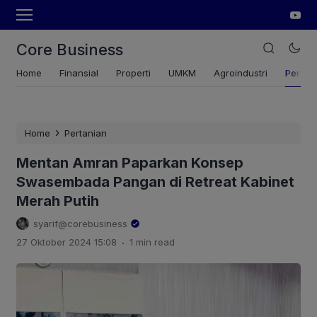
Core Business
Home
Finansial
Properti
UMKM
Agroindustri
Pertan
›
Home
Pertanian
Mentan Amran Paparkan Konsep
Swasembada Pangan di Retreat Kabinet
Merah Putih
syarif@corebusiness
.
27 Oktober 2024 15:08
1 min read