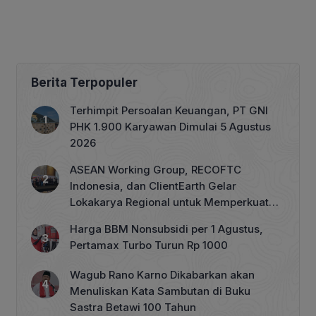
Berita Terpopuler
Terhimpit Persoalan Keuangan, PT GNI
PHK 1.900 Karyawan Dimulai 5 Agustus
2026
ASEAN Working Group, RECOFTC
Indonesia, dan ClientEarth Gelar
Lokakarya Regional untuk Memperkuat
Tata Kelola Perhutanan Sosial
Harga BBM Nonsubsidi per 1 Agustus,
Pertamax Turbo Turun Rp 1000
Wagub Rano Karno Dikabarkan akan
Menuliskan Kata Sambutan di Buku
Sastra Betawi 100 Tahun