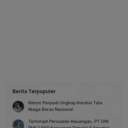
Berita Terpopuler
Ketum Perpadi Ungkap Kondisi Tata
Niaga Beras Nasional
Terhimpit Persoalan Keuangan, PT GNI
PHK 1.900 Karyawan Dimulai 5 Agustus