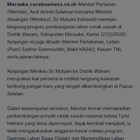
Merauke,corebusiness.co.id
–Menteri Pertanian
(Mentan), Andi Amran Sulaiman bersama Menteri
Keuangan (Menkeu), Sri Mulyani Indrawati meninjau
langsung progres pembangunan lahan cetak sawah di
Distrik Wanam, Kabupaten Merauke, Kamis (27/2/2025).
Kunjungan ini juga dihadiri Menteri Pertahanan, Letjen
(Purn) Syafrie Syamsuddin, Wakil KASAD, Kasum TNI,
serta jajaran lainnya.
Kunjungan Menkeu Sri Mulyani ke Distrik Wanam
merupakan kali pertama ia melihat langsung kawasan
lumbung pangan baru yang tengah dikembangkan di Papua
Selatan.
Dalam kesempatan tersebut, Mentan Amran memaparkan
perkembangan proyek cetak sawah nasional seluas 1 juta
hektare yang terus dipercepat. Sejak kembali menjabat, ia
telah mengalokasikan anggaran besar melalui program
Optimasi Lahan Rawa (Oplah) dan Ekstensifikasi Lahan