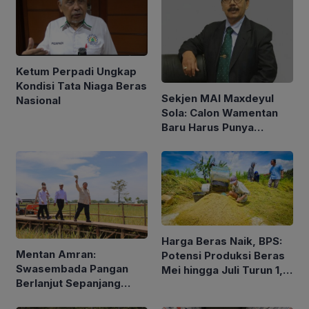
Ketum Perpadi Ungkap
Kondisi Tata Niaga Beras
Sekjen MAI Maxdeyul
Nasional
Sola: Calon Wamentan
Baru Harus Punya
Pengalaman dan Konsep
Holistik
Harga Beras Naik, BPS:
Mentan Amran:
Potensi Produksi Beras
Swasembada Pangan
Mei hingga Juli Turun 1,16
Berlanjut Sepanjang
Persen
2026