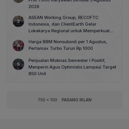
2026
ASEAN Working Group, RECOFTC
Indonesia, dan ClientEarth Gelar
Lokakarya Regional untuk Memperkuat
Tata Kelola Perhutanan Sosial
Harga BBM Nonsubsidi per 1 Agustus,
Pertamax Turbo Turun Rp 1000
Penjualan Mobnas Semester I Positif,
Menperin Agus Optimistis Lampaui Target
850 Unit
750 x 100
PASANG IKLAN