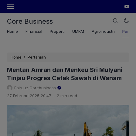
Core Business
Home
Finansial
Properti
UMKM
Agroindustri
Pertan
›
Home
Pertanian
Mentan Amran dan Menkeu Sri Mulyani
Tinjau Progres Cetak Sawah di Wanam
Fairuuz Corebusiness
.
27 Februari 2025 20:47
2 min read